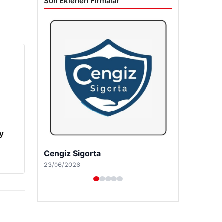
Son Eklenen Firmalar
y
Cengiz Sigorta
23/06/2026