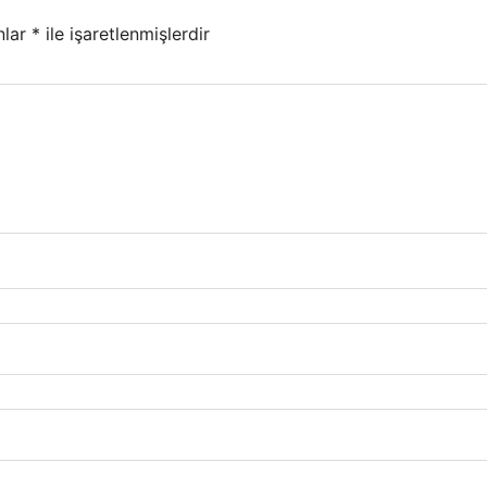
nlar
*
ile işaretlenmişlerdir