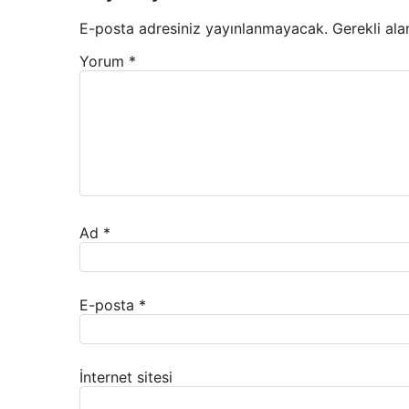
E-posta adresiniz yayınlanmayacak.
Gerekli ala
Yorum
*
Ad
*
E-posta
*
İnternet sitesi