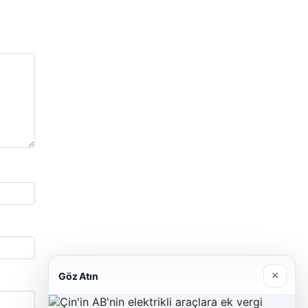
×
Göz Atın