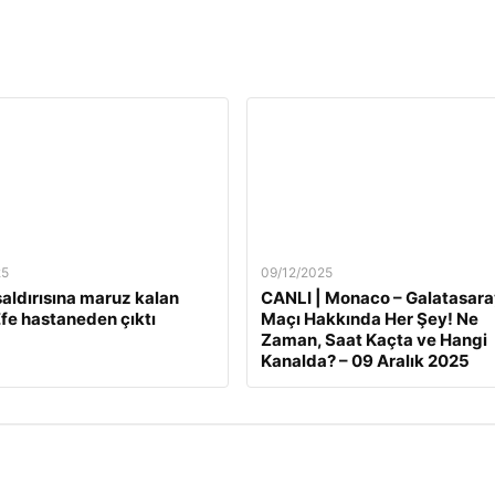
25
09/12/2025
 saldırısına maruz kalan
CANLI | Monaco – Galatasara
fe hastaneden çıktı
Maçı Hakkında Her Şey! Ne
Zaman, Saat Kaçta ve Hangi
Kanalda? – 09 Aralık 2025