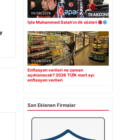
06/08/2026
İşte Muhammed Salah’ın ilk sözleri
y
05/08/2026
Enflasyon verileri ne zaman
açıklanacak? 2026 TÜİK mart ayı
enflasyon verileri
Son Eklenen Firmalar