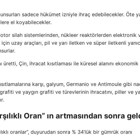
 unsurları sadece hükümet izniyle ihraç edebilecekler. Öte 
ilere el koyabilecekler.
otor silah sistemlerinden, nükleer reaktörlerden elektronik 
in uzay araçları, pil ve yarı iletken ve süper iletkenli yanıc
surlar.
üretti, Çin, ihracat kısıtlaması ile küresel alanını ekonomik 
ısıtlamalarına karşı, galyum, Germanio ve Antimoule gibi na
afiti ve yaygın grafiti ve türevlerinin ihracatını, piller ve ya
r.
rşılıklı Oran” ın artmasından sonra gel
lıklı oranlar”, duyurudan sonra % 34’lük bir gümrük oranı