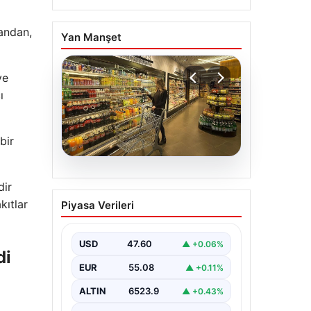
yandan,
Yan Manşet
ve
ı
bir
05.08.2026
dir
Enflasyon verileri ne
kıtlar
Piyasa Verileri
zaman açıklanacak?
2026 TÜİK mart ayı
enflasyon verileri
USD
47.60
▲ +0.06%
di
EUR
55.08
▲ +0.11%
ALTIN
6523.9
▲ +0.43%