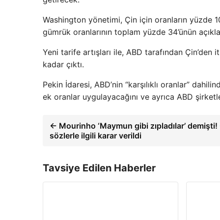
Washington yönetimi, Çin için oranların yüzde 10
gümrük oranlarının toplam yüzde 34’ünün açıkla
Yeni tarife artışları ile, ABD tarafından Çin’den
kadar çıktı.
Pekin İdaresi, ABD’nin “karşılıklı oranlar” dahili
ek oranlar uygulayacağını ve ayrıca ABD şirketler
← Mourinho ‘Maymun gibi zıpladılar’ demişti!
sözlerle ilgili karar verildi
Tavsiye Edilen Haberler