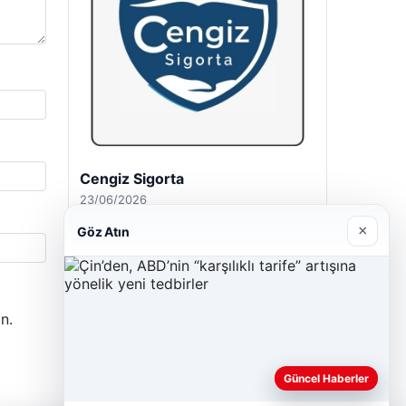
Cengiz Sigorta
23/06/2026
×
Göz Atın
n.
Güncel Haberler