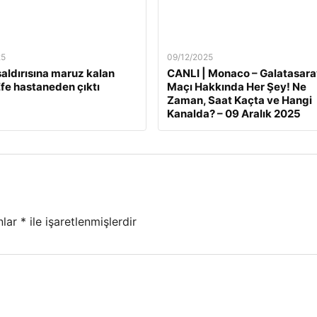
25
09/12/2025
 saldırısına maruz kalan
CANLI | Monaco – Galatasara
fe hastaneden çıktı
Maçı Hakkında Her Şey! Ne
Zaman, Saat Kaçta ve Hangi
Kanalda? – 09 Aralık 2025
nlar
*
ile işaretlenmişlerdir