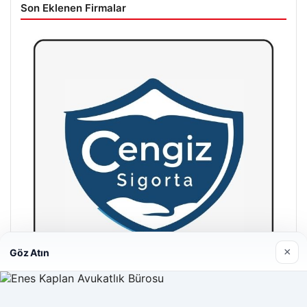
Son Eklenen Firmalar
×
Göz Atın
Hastaş Beton