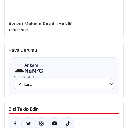
Avukat Mahmut Rasul UYANIK
13/03/2026
Hava Durumu
☁
Ankara
NaN°C
ŞEHIR SEÇ
Bizi Takip Edin