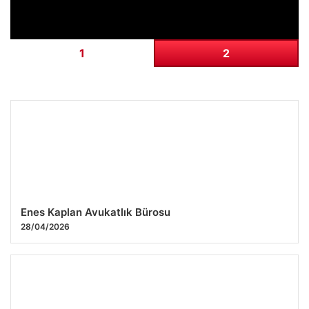
1
2
Enes Kaplan Avukatlık Bürosu
28/04/2026