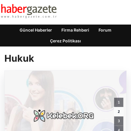
Güncel Haberler
Firma Rehberi
Forum
Çerez Politikası
Hukuk
1
2
3
4