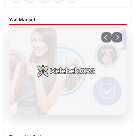
Yan Manşet
08.08.2026
Kelebek chat adresi İle Çevrim içi