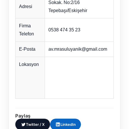
Sokak. No:2/16
Adresi
Tepebaşı/Eskişehir
Firma
0538 474 35 23
Telefon
E-Posta
av.mrasuluyanik@gmail.com
Lokasyon
Paylaş
Twitter / X
LinkedIn