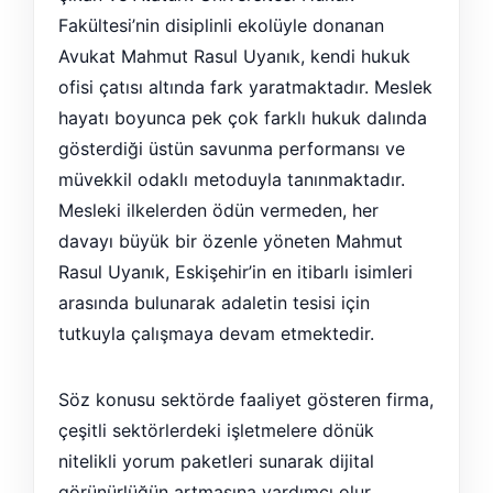
Fakültesi’nin disiplinli ekolüyle donanan
Avukat Mahmut Rasul Uyanık, kendi hukuk
ofisi çatısı altında fark yaratmaktadır. Meslek
hayatı boyunca pek çok farklı hukuk dalında
gösterdiği üstün savunma performansı ve
müvekkil odaklı metoduyla tanınmaktadır.
Mesleki ilkelerden ödün vermeden, her
davayı büyük bir özenle yöneten Mahmut
Rasul Uyanık, Eskişehir’in en itibarlı isimleri
arasında bulunarak adaletin tesisi için
tutkuyla çalışmaya devam etmektedir.
Söz konusu sektörde faaliyet gösteren firma,
çeşitli sektörlerdeki işletmelere dönük
nitelikli yorum paketleri sunarak dijital
görünürlüğün artmasına yardımcı olur.