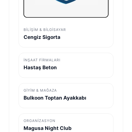
BILIŞIM & BILGISAYAR
Cengiz Sigorta
İNŞAAT FIRMALARI
Hastaş Beton
GIYIM & MAĞAZA
Bulkoon Toptan Ayakkabı
ORGANIZASYON
Magusa Night Club