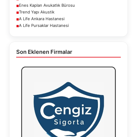
Enes Kaplan Avukatlık Bürosu
■
Trend Yapı Akustik
■
A Life Ankara Hastanesi
■
A Life Pursaklar Hastanesi
■
Son Eklenen Firmalar