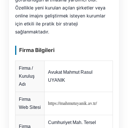
Özellikle yeni kurulan açılan şirketler veya
online imajını geliştirmek isteyen kurumlar
için etkili ile pratik bir strateji
sağlanmaktadır.
Firma Bilgileri
Firma /
Avukat Mahmut Rasul
Kuruluş
UYANIK
Adı
Firma
https://mahmutuyanik.av.tr/
Web Sitesi
Cumhuriyet Mah. Tersel
Firma