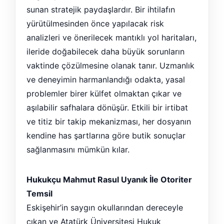
sunan stratejik paydaşlardır. Bir ihtilafın
yürütülmesinden önce yapılacak risk
analizleri ve önerilecek mantıklı yol haritaları,
ileride doğabilecek daha büyük sorunların
vaktinde çözülmesine olanak tanır. Uzmanlık
ve deneyimin harmanlandığı odakta, yasal
problemler birer külfet olmaktan çıkar ve
aşılabilir safhalara dönüşür. Etkili bir irtibat
ve titiz bir takip mekanizması, her dosyanın
kendine has şartlarına göre butik sonuçlar
sağlanmasını mümkün kılar.
Hukukçu Mahmut Rasul Uyanık İle Otoriter
Temsil
Eskişehir’in saygın okullarından dereceyle
çıkan ve Atatürk Üniversitesi Hukuk