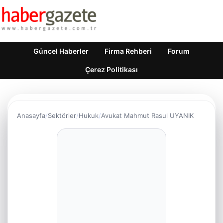
Güncel Haberler
Firma Rehberi
Forum
Çerez Politikası
Anasayfa
Sektörler
Hukuk
Avukat Mahmut Rasul UYANIK