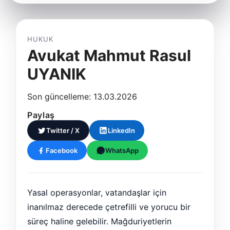
HUKUK
Avukat Mahmut Rasul
UYANIK
Son güncelleme: 13.03.2026
Paylaş
Twitter / X
LinkedIn
Facebook
WhatsApp
Yasal operasyonlar, vatandaşlar için
inanılmaz derecede çetrefilli ve yorucu bir
süreç haline gelebilir. Mağduriyetlerin