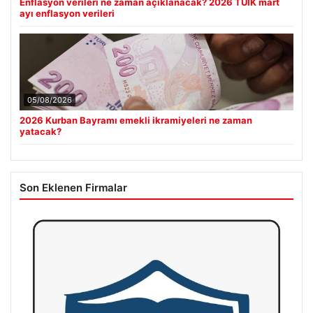
Enflasyon verileri ne zaman açıklanacak? 2026 TÜİK mart
ayı enflasyon verileri
05/08/2026
2026 Kurban Bayramı emekli ikramiyeleri ne zaman
yatacak?
Son Eklenen Firmalar