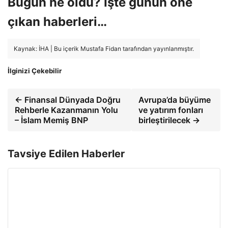
Bugün ne oldu? İşte günün öne
çıkan haberleri…
Kaynak: İHA | Bu içerik Mustafa Fidan tarafından yayınlanmıştır.
İlginizi Çekebilir
← Finansal Dünyada Doğru
Avrupa’da büyüme
Rehberle Kazanmanın Yolu
ve yatırım fonları
– İslam Memiş BNP
birleştirilecek →
Tavsiye Edilen Haberler