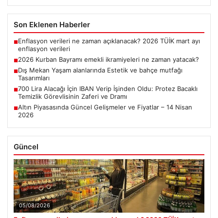
Son Eklenen Haberler
Enflasyon verileri ne zaman açıklanacak? 2026 TÜİK mart ayı
■
enflasyon verileri
2026 Kurban Bayramı emekli ikramiyeleri ne zaman yatacak?
■
Dış Mekan Yaşam alanlarında Estetik ve bahçe mutfağı
■
Tasarımları
700 Lira Alacağı İçin IBAN Verip İşinden Oldu: Protez Bacaklı
■
Temizlik Görevlisinin Zaferi ve Dramı
Altın Piyasasında Güncel Gelişmeler ve Fiyatlar – 14 Nisan
■
2026
Güncel
05/08/2026