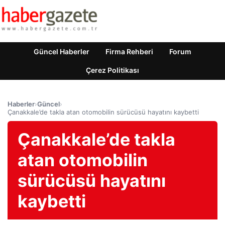
Güncel Haberler
Firma Rehberi
Forum
Çerez Politikası
Haberler
›
Güncel
›
Çanakkale’de takla atan otomobilin sürücüsü hayatını kaybetti
Çanakkale’de takla
atan otomobilin
sürücüsü hayatını
kaybetti