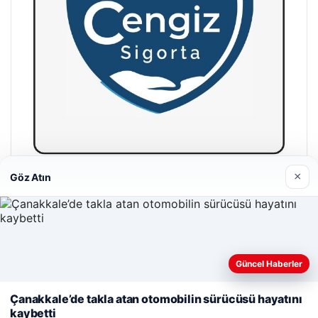
×
Göz Atın
Hastaş Beton
26/05/2026
Güncel Haberler
Web sitemizi nasıl kullandığınızı daha iyi anlayabilmek,
deneyiminizi kişiselleştirmek ve geliştirmek amacıyla çerezler
Çanakkale’de takla atan otomobilin sürücüsü hayatını
kullanıyoruz.
Çerez Politikamız
kaybetti
© 2026 Haber Gazete – En Güncel Haberler