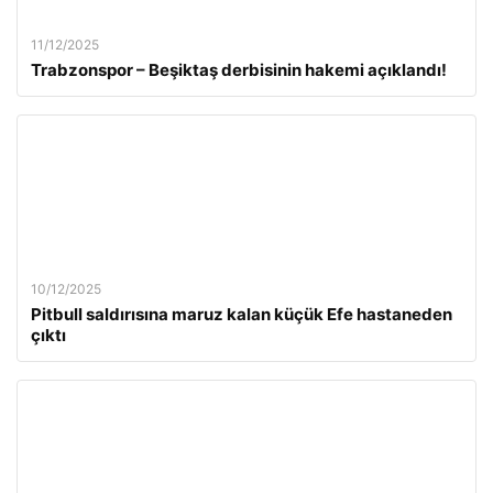
11/12/2025
Trabzonspor – Beşiktaş derbisinin hakemi açıklandı!
10/12/2025
Pitbull saldırısına maruz kalan küçük Efe hastaneden
çıktı