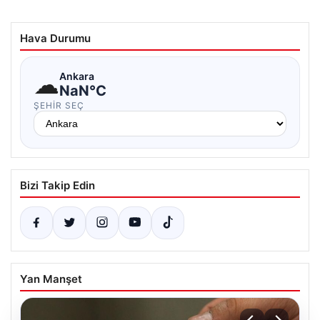
Hava Durumu
☁
Ankara
NaN°C
ŞEHIR SEÇ
Bizi Takip Edin
Yan Manşet