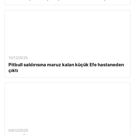
10/12/2025
Pitbull saldırısına maruz kalan küçük Efe hastaneden
çıktı
09/12/2025