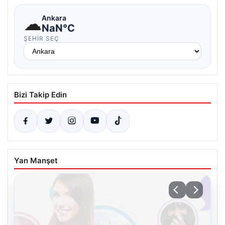
☁
Ankara
NaN°C
ŞEHIR SEÇ
Bizi Takip Edin
Yan Manşet