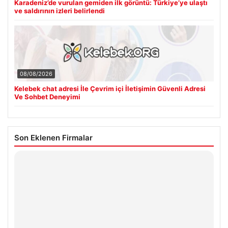
Karadeniz’de vurulan gemiden ilk görüntü: Türkiye’ye ulaştı
ve saldırının izleri belirlendi
08/08/2026
Kelebek chat adresi İle Çevrim içi İletişimin Güvenli Adresi
Ve Sohbet Deneyimi
Son Eklenen Firmalar
Hastaş Beton
26/05/2026