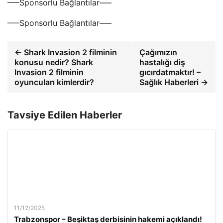
—–Sponsorlu Bağlantılar—–
—–Sponsorlu Bağlantılar—–
← Shark Invasion 2 filminin
Çağımızın
konusu nedir? Shark
hastalığı diş
Invasion 2 filminin
gıcırdatmaktır! –
oyuncuları kimlerdir?
Sağlık Haberleri →
Tavsiye Edilen Haberler
11/12/2025
Trabzonspor – Beşiktaş derbisinin hakemi açıklandı!