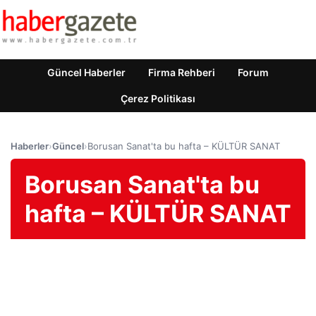
Güncel Haberler
Firma Rehberi
Forum
Çerez Politikası
Haberler
›
Güncel
›
Borusan Sanat'ta bu hafta – KÜLTÜR SANAT
Borusan Sanat'ta bu
hafta – KÜLTÜR SANAT