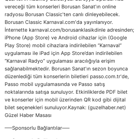
vereceği tüm konserleri Borusan Sanat'ın online
radyosu Borusan Classic'ten canlı dinleyebilecek.
Borusan Classic Karnaval.com'da yayınlanıyor.
İnternette karnaval.com/borusanklasikdinle adresinden;
iPhone (App Store) ve Android cihazlar için (Google
Play Store) mobil cihazlara indirilebilen “Karnaval”
uygulaması ile iPad için App Store’dan indirilebilen
“Karnaval Radyo” uygulaması aracılığıyla erişim
sağlanabilmektedir. Borusan Sanat'ın sezon boyunca
düzenlediği tüm konserlerin biletleri passo.com.tr'de,
Passo mobil uygulamasında ve Passo satış
noktalarında satışa sunuluyor. Etkinliklerde PDF bilet
ve konserler için mobil üzerinden QR kod gibi dijital
bilet seçenekleri sunuluyor.Kaynak: (guzelhaber.net)
Güzel Haber Masası
—–Sponsorlu Bağlantılar—–