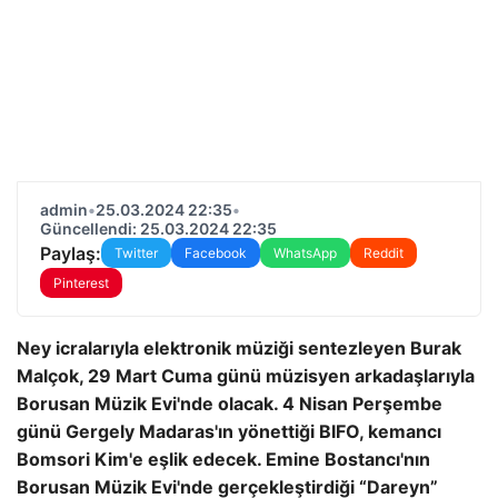
admin
•
25.03.2024 22:35
•
Güncellendi: 25.03.2024 22:35
Paylaş:
Twitter
Facebook
WhatsApp
Reddit
Pinterest
Ney icralarıyla elektronik müziği sentezleyen Burak
Malçok, 29 Mart Cuma günü müzisyen arkadaşlarıyla
Borusan Müzik Evi'nde olacak. 4 Nisan Perşembe
günü Gergely Madaras'ın yönettiği BIFO, kemancı
Bomsori Kim'e eşlik edecek.
Emine Bostancı'nın
Borusan Müzik Evi'nde gerçekleştirdiği “Dareyn”