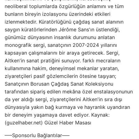
neoliberal toplumlarda özgürlüğün anlamını ve tüm
bunların bireyin izolasyonu üzerindeki etkileri
izlenmektedir. Küratörlüğünü çağdaş sanat alanının
saygın küratörlerinden Jérôme Sans'ın üstlendiği,
günümüz dünyasının insanlık durumunu anlatan
monografik sergi, sanatçının 2007-2024 yıllarını
kapsayan çalışmalarını bir araya getirecek. Sergi,
Aitken'in sanat pratiğini sunuyor. farklı mecraların
kullanımına hakim, deneyimsel mekanlar yaratan,
ziyaretçileri pasif gözlemcilerin ötesine taşıyan;
Sanatçının Borusan Çağdaş Sanat Koleksiyonu
tarafından sipariş edilen mekâna özel enstalasyonunun
da yer aldığı sergi, ziyaretçilerini Aitken'in sıra dışı
dünyasıyla yakın bağ kurmaya ve hayranlık uyandıran
bir deneyim yaşamaya davet ediyor. Kaynak:
(guzelhaber.net) Güzel Haber Masası
—–Sponsorlu Bağlantılar—–