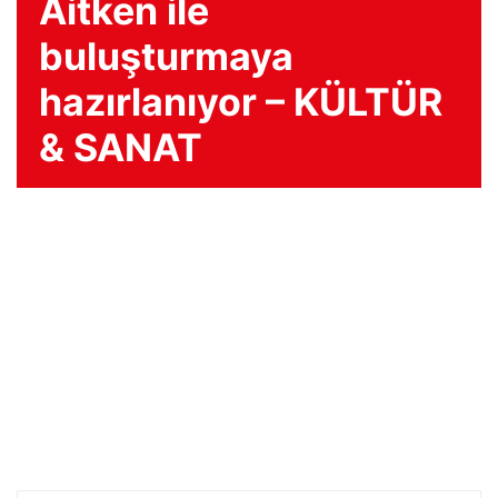
Aitken ile
buluşturmaya
hazırlanıyor – KÜLTÜR
& SANAT