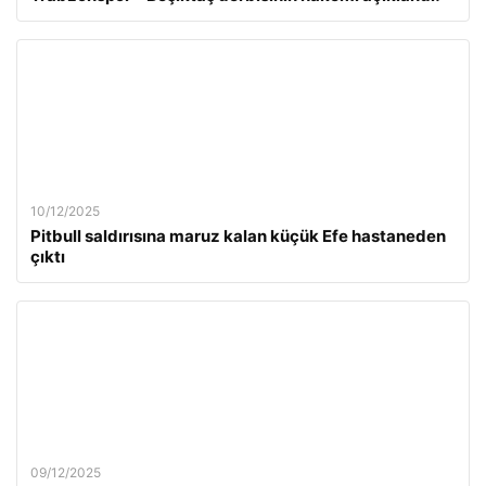
10/12/2025
Pitbull saldırısına maruz kalan küçük Efe hastaneden
çıktı
09/12/2025