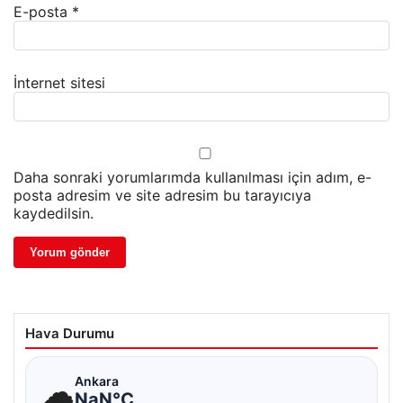
E-posta
*
İnternet sitesi
Daha sonraki yorumlarımda kullanılması için adım, e-
posta adresim ve site adresim bu tarayıcıya
kaydedilsin.
Hava Durumu
☁
Ankara
NaN°C