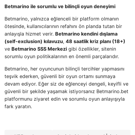
Betmarino ile sorumlu ve bilinçli oyun deneyimi
Betmarino, yalnızca eğlenceli bir platform olmanın
ötesinde, kullanıcılarının refahını ön planda tutan bir
anlayışla hizmet verir.
Betmarino kendini dışlama
(self-exclusion) kılavuzu
,
48 saatlik kriz planı (18+)
ve
Betmarino SSS Merkezi
gibi özellikler, sitenin
sorumlu oyun politikalarının en önemli parçalarıdır.
Betmarino, her oyuncunun bilinçli tercihler yapmasını
teşvik ederken, güvenli bir oyun ortamı sunmaya
devam ediyor. Eğer siz de eğlenceyi dengeli, keyifli ve
güvenli bir şekilde yaşamak istiyorsanız Betmarino.bet
platformunu ziyaret edin ve sorumlu oyun anlayışıyla
fark yaratın.