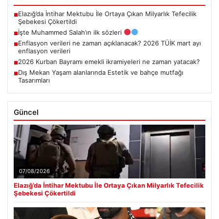
Elazığ’da İntihar Mektubu İle Ortaya Çıkan Milyarlık Tefecilik
■
Şebekesi Çökertildi
İşte Muhammed Salah’ın ilk sözleri
■
Enflasyon verileri ne zaman açıklanacak? 2026 TÜİK mart ayı
■
enflasyon verileri
2026 Kurban Bayramı emekli ikramiyeleri ne zaman yatacak?
■
Dış Mekan Yaşam alanlarında Estetik ve bahçe mutfağı
■
Tasarımları
Güncel
07/08/2026
Elazığ’da İntihar Mektubu İle Ortaya Çıkan Milyarlık Tefecilik
Şebekesi Çökertildi