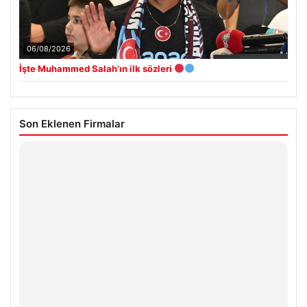
06/08/2026
İşte Muhammed Salah’ın ilk sözleri
Son Eklenen Firmalar
Hastaş Beton
26/05/2026
© 2026 Haber Gazete – En Güncel Haberler
Yeminli Tercüman
|
Malta Dil Okulu
|
lemagrup.com.tr