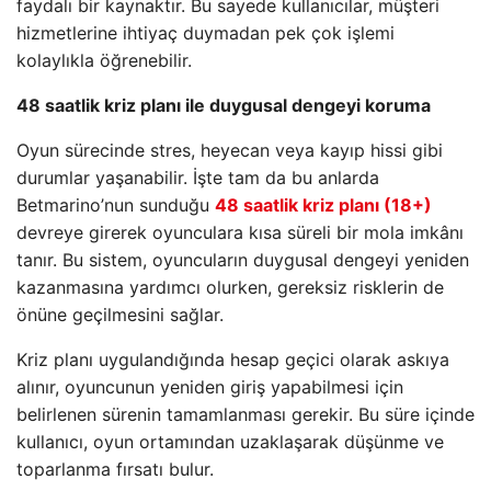
faydalı bir kaynaktır. Bu sayede kullanıcılar, müşteri
hizmetlerine ihtiyaç duymadan pek çok işlemi
kolaylıkla öğrenebilir.
48 saatlik kriz planı ile duygusal dengeyi koruma
Oyun sürecinde stres, heyecan veya kayıp hissi gibi
durumlar yaşanabilir. İşte tam da bu anlarda
Betmarino’nun sunduğu
48 saatlik kriz planı (18+)
devreye girerek oyunculara kısa süreli bir mola imkânı
tanır. Bu sistem, oyuncuların duygusal dengeyi yeniden
kazanmasına yardımcı olurken, gereksiz risklerin de
önüne geçilmesini sağlar.
Kriz planı uygulandığında hesap geçici olarak askıya
alınır, oyuncunun yeniden giriş yapabilmesi için
belirlenen sürenin tamamlanması gerekir. Bu süre içinde
kullanıcı, oyun ortamından uzaklaşarak düşünme ve
toparlanma fırsatı bulur.