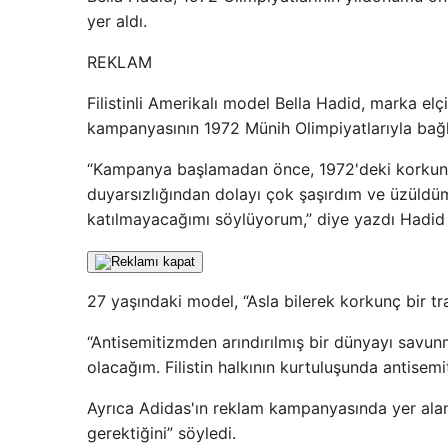
yer aldı.
REKLAM
Filistinli Amerikalı model Bella Hadid, marka elç
kampanyasının 1972 Münih Olimpiyatlarıyla bağlan
“Kampanya başlamadan önce, 1972'deki korkunç 
duyarsızlığından dolayı çok şaşırdım ve üzüldüm
katılmayacağımı söylüyorum,” diye yazdı Hadid
27 yaşındaki model, “Asla bilerek korkunç bir tr
“Antisemitizmden arındırılmış bir dünyayı savu
olacağım. Filistin halkının kurtuluşunda antisemi
Ayrıca Adidas'ın reklam kampanyasında yer alan
gerektiğini” söyledi.