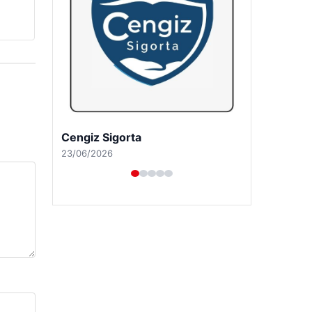
Cengiz Sigorta
23/06/2026