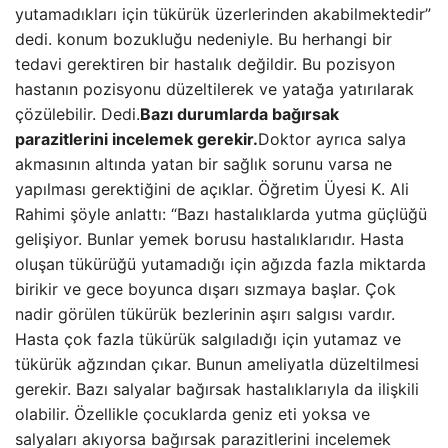
yutamadıkları için tükürük üzerlerinden akabilmektedir”
dedi. konum bozukluğu nedeniyle. Bu herhangi bir
tedavi gerektiren bir hastalık değildir. Bu pozisyon
hastanın pozisyonu düzeltilerek ve yatağa yatırılarak
çözülebilir. Dedi.
Bazı durumlarda bağırsak
parazitlerini incelemek gerekir.
Doktor ayrıca salya
akmasının altında yatan bir sağlık sorunu varsa ne
yapılması gerektiğini de açıklar. Öğretim Üyesi K. Ali
Rahimi şöyle anlattı: “Bazı hastalıklarda yutma güçlüğü
gelişiyor. Bunlar yemek borusu hastalıklarıdır. Hasta
oluşan tükürüğü yutamadığı için ağızda fazla miktarda
birikir ve gece boyunca dışarı sızmaya başlar. Çok
nadir görülen tükürük bezlerinin aşırı salgısı vardır.
Hasta çok fazla tükürük salgıladığı için yutamaz ve
tükürük ağzından çıkar. Bunun ameliyatla düzeltilmesi
gerekir. Bazı salyalar bağırsak hastalıklarıyla da ilişkili
olabilir. Özellikle çocuklarda geniz eti yoksa ve
salyaları akıyorsa bağırsak parazitlerini incelemek