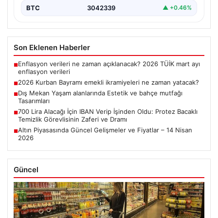
BTC
3042339
▲ +0.46%
Son Eklenen Haberler
Enflasyon verileri ne zaman açıklanacak? 2026 TÜİK mart ayı
■
enflasyon verileri
2026 Kurban Bayramı emekli ikramiyeleri ne zaman yatacak?
■
Dış Mekan Yaşam alanlarında Estetik ve bahçe mutfağı
■
Tasarımları
700 Lira Alacağı İçin IBAN Verip İşinden Oldu: Protez Bacaklı
■
Temizlik Görevlisinin Zaferi ve Dramı
Altın Piyasasında Güncel Gelişmeler ve Fiyatlar – 14 Nisan
■
2026
Güncel