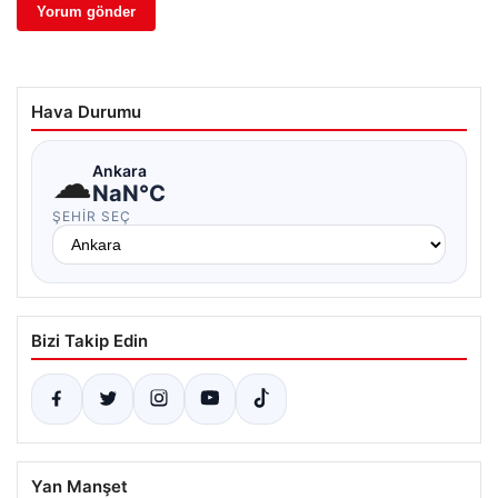
Hava Durumu
☁
Ankara
NaN°C
ŞEHIR SEÇ
Bizi Takip Edin
Yan Manşet