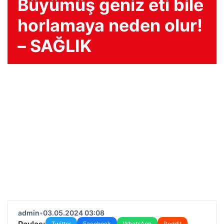
Büyümüş geniz eti bile
horlamaya neden olur!
– SAĞLIK
admin
•
03.05.2024 03:08
Paylaş:
Twitter
Facebook
WhatsApp
Reddit