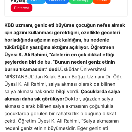
Pinterest
KBB uzmanı, geniz eti büyürse çocuğun nefes almak
için ağzını kullanması gerektiğini, özellikle geceleri
horladığında ağzının açık kaldığını, bu nedenle
tükürüğün yastığına aktığını açıklıyor. Öğretmen
Üyesi K. Ali Rahimi, “Ailelerin en çok dikkat ettiği
şeylerden biri de bu. “Bunun nedeni geniz etinin
burnu tıkamasıdır.” dedi.
Üsküdar Üniversitesi
NPİSTANBUL'dan Kulak Burun Boğaz Uzmanı Dr. Öğr.
Üyesi K. Ali Rahimi, salya akması olarak da bilinen
salya akması hakkında bilgi verdi.
Çocuklarda salya
akması daha sık görülüyor
Doktor, ağızdan salya
akması olarak bilinen salya akmasının çoğunlukla
çocuklarda görülen bir rahatsızlık olduğuna dikkat
çekti. Öğretim Üyesi K. Ali Rahimi, “Salya akmasının
nedeni geniz etinin büyümesidir. Eğer geniz eti