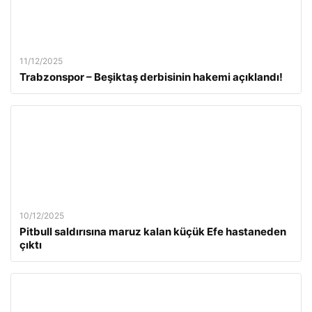
11/12/2025
Trabzonspor – Beşiktaş derbisinin hakemi açıklandı!
10/12/2025
Pitbull saldırısına maruz kalan küçük Efe hastaneden
çıktı