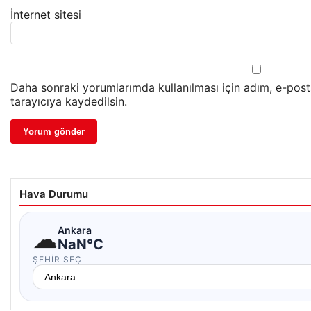
İnternet sitesi
Daha sonraki yorumlarımda kullanılması için adım, e-pos
tarayıcıya kaydedilsin.
Hava Durumu
☁
Ankara
NaN°C
ŞEHIR SEÇ