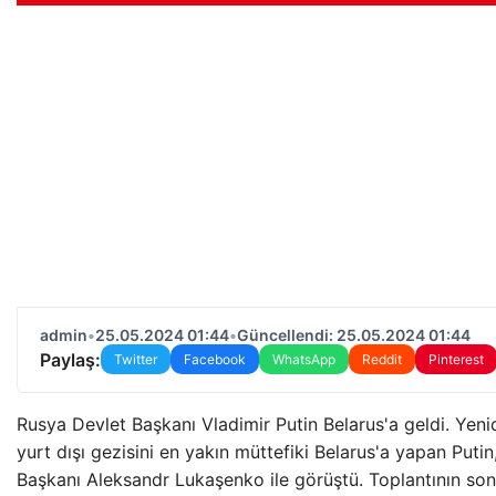
admin
•
25.05.2024 01:44
•
Güncellendi: 25.05.2024 01:44
Paylaş:
Twitter
Facebook
WhatsApp
Reddit
Pinterest
Rusya Devlet Başkanı Vladimir Putin Belarus'a geldi. Yen
yurt dışı gezisini en yakın müttefiki Belarus'a yapan Puti
Başkanı Aleksandr Lukaşenko ile görüştü. Toplantının sonu