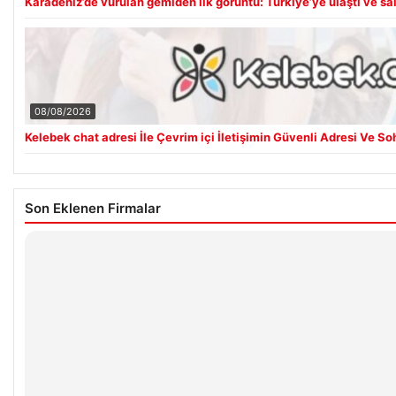
Karadeniz’de vurulan gemiden ilk görüntü: Türkiye’ye ulaştı ve saldı
08/08/2026
Kelebek chat adresi İle Çevrim içi İletişimin Güvenli Adresi Ve S
Son Eklenen Firmalar
Hastaş Beton
26/05/2026