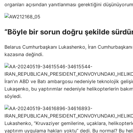
organları açısından yanıtlanması gerektiğini düşünüyorum
“Böyle bir sorun doğru şekilde sürd
Belarus Cumhurbaşkanı Lukashenko, İran Cumhurbaşkanı İ
kazasına değindi.
İran'ın ABD ve Batı ambargosu nedeniyle teknolojik geliş
Lukaşenko, bu yaptırımlar nedeniyle helikopterlerin bakı
söyledi.
Lukashenko, “Kruvaziyer gemilerine, uçaklara, helikopterl
yaptırım uygulama hakları yoktu” dedi. Bu normal? Bu heli