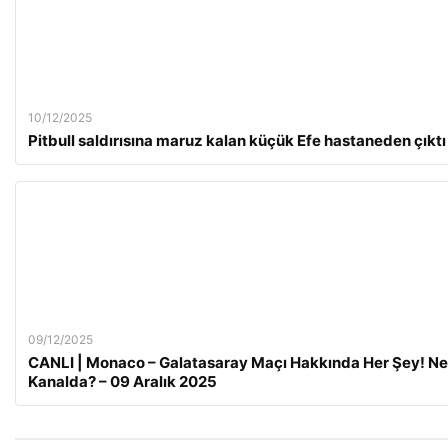
10/12/2025
Pitbull saldırısına maruz kalan küçük Efe hastaneden çıktı
09/12/2025
CANLI | Monaco – Galatasaray Maçı Hakkında Her Şey! Ne
Kanalda? – 09 Aralık 2025