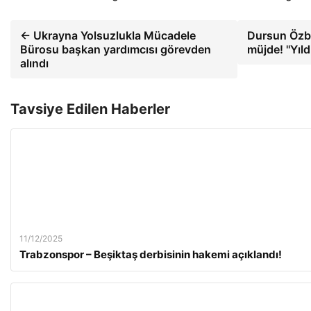
← Ukrayna Yolsuzlukla Mücadele
Dursun Özbek
Bürosu başkan yardımcısı görevden
müjde! ''Yıl
alındı
Tavsiye Edilen Haberler
11/12/2025
Trabzonspor – Beşiktaş derbisinin hakemi açıklandı!