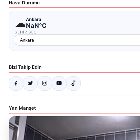
Hava Durumu
☁
Ankara
NaN°C
ŞEHIR SEÇ
Bizi Takip Edin
Yan Manşet