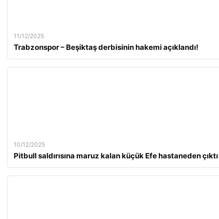
11/12/2025
Trabzonspor – Beşiktaş derbisinin hakemi açıklandı!
10/12/2025
Pitbull saldırısına maruz kalan küçük Efe hastaneden çıktı