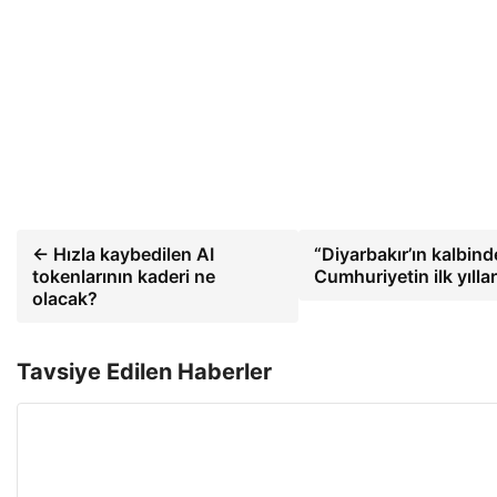
← Hızla kaybedilen AI
“Diyarbakır’ın kalbin
tokenlarının kaderi ne
Cumhuriyetin ilk yılla
olacak?
Tavsiye Edilen Haberler