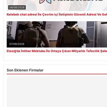
08/08/2026
Kelebek chat adresi İle Çevrim içi İletişimin Güvenli Adresi Ve S
07/08/2026
Elazığ’da İntihar Mektubu İle Ortaya Çıkan Milyarlık Tefecilik Şeb
Son Eklenen Firmalar
Hastaş Beton
26/05/2026