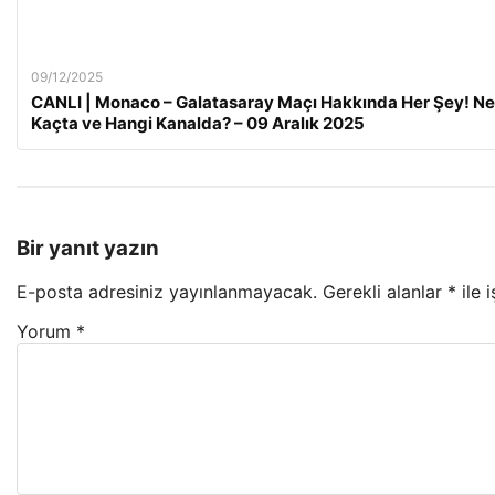
09/12/2025
CANLI | Monaco – Galatasaray Maçı Hakkında Her Şey! N
Kaçta ve Hangi Kanalda? – 09 Aralık 2025
Bir yanıt yazın
E-posta adresiniz yayınlanmayacak.
Gerekli alanlar
*
ile 
Yorum
*