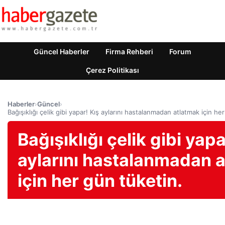
Güncel Haberler
Firma Rehberi
Forum
Çerez Politikası
Haberler
›
Güncel
›
Bağışıklığı çelik gibi yapar! Kış aylarını hastalanmadan atlatmak için he
Bağışıklığı çelik gibi yapa
aylarını hastalanmadan 
için her gün tüketin.