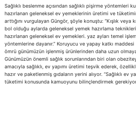
Sağlıklı beslenme açısından sağlıklı pişirme yöntemleri kul
hazırlanan geleneksel ev yemeklerinin üretimi ve tüketimi
arttığını vurgulayan Güngör, şöyle konuştu: “Kışlık veya kı
bol olduğu aylarda geleneksel yemek hazırlama teknikleri 
hazırlanan geleneksel ev yemekleri. yaz ayları temel işle
yöntemlerine dayanır.” Koruyucu ve yapay katkı maddesi 
ömrü günümüzün işlenmiş ürünlerinden daha uzun olmayan
Günümüzün önemli sağlık sorunlarından biri olan obezite
amacıyla sağlıklı, ev yapımı üretimi teşvik ederek, özellik
hazır ve paketlenmiş gıdaların yerini alıyor. “Sağlıklı ev y
tüketimi konusunda kamuoyunu bilinçlendirmek gerekiyor