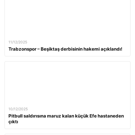
11/12/2025
Trabzonspor – Beşiktaş derbisinin hakemi açıklandı!
10/12/2025
Pitbull saldırısına maruz kalan küçük Efe hastaneden
çıktı