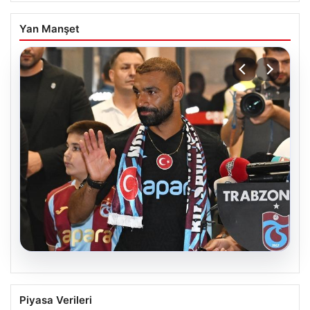
Yan Manşet
06.08.2026
İşte Muhammed Salah’ın ilk sözleri
Piyasa Verileri