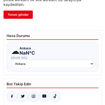
kaydedilsin.
Hava Durumu
☁
Ankara
NaN°C
ŞEHIR SEÇ
Bizi Takip Edin