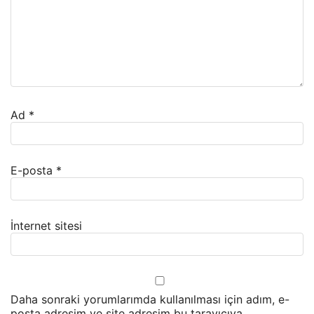
Ad
*
E-posta
*
İnternet sitesi
Daha sonraki yorumlarımda kullanılması için adım, e-
posta adresim ve site adresim bu tarayıcıya