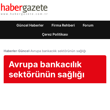
Güncel Haberler
Firma Rehberi
Forum
Çerez Politikası
Haberler
›
Güncel
›
Avrupa bankacılık sektörünün sağlığı
Avrupa bankacılık
sektörünün sağlığı