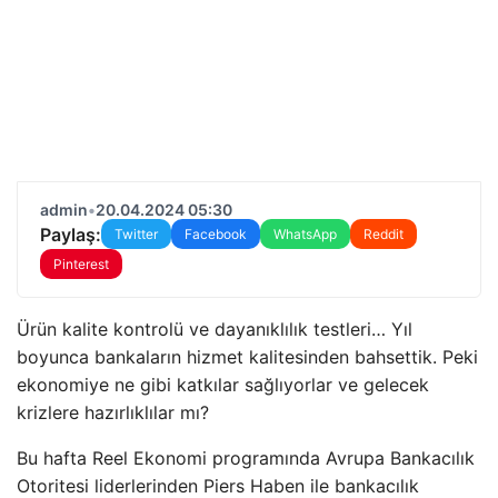
admin
•
20.04.2024 05:30
Paylaş:
Twitter
Facebook
WhatsApp
Reddit
Pinterest
Ürün kalite kontrolü ve dayanıklılık testleri… Yıl
boyunca bankaların hizmet kalitesinden bahsettik. Peki
ekonomiye ne gibi katkılar sağlıyorlar ve gelecek
krizlere hazırlıklılar mı?
Bu hafta Reel Ekonomi programında Avrupa Bankacılık
Otoritesi liderlerinden Piers Haben ile bankacılık