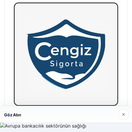
×
Göz Atın
Hastaş Beton
26/05/2026