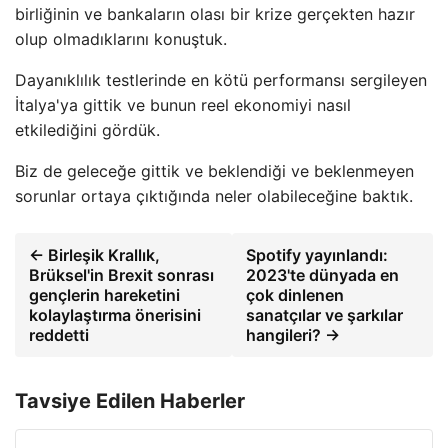
birliğinin ve bankaların olası bir krize gerçekten hazır
olup olmadıklarını konuştuk.
Dayanıklılık testlerinde en kötü performansı sergileyen
İtalya'ya gittik ve bunun reel ekonomiyi nasıl
etkilediğini gördük.
Biz de geleceğe gittik ve beklendiği ve beklenmeyen
sorunlar ortaya çıktığında neler olabileceğine baktık.
← Birleşik Krallık,
Spotify yayınlandı:
Brüksel'in Brexit sonrası
2023'te dünyada en
gençlerin hareketini
çok dinlenen
kolaylaştırma önerisini
sanatçılar ve şarkılar
reddetti
hangileri? →
Tavsiye Edilen Haberler