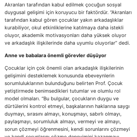
Akranları tarafından kabul edilmek çocuğun sosyal
duygusal gelişimi için koruyucu bir faktördür. “Akranları
tarafından kabul gören çocuklar yakın arkadaşlıklar
kurabiliyor, okul etkinliklerine katılmaya daha istekli
oluyor, akademik motivasyonları daha yüksek oluyor
ve arkadaşlık ilişkilerinde daha uyumlu oluyorlar” dedi.
Anne ve babalara önemli görevler düşüyor
Çocuklar için çok önemli olan arkadaşlık ilişkilerinin
gelişimini desteklemek konusunda ebeveynlerin
sorumluluklarının bulunduğunu belirten Prof. Çocuk
yetiştirmede benimsedikleri tutumlar ve olumlu rol
model olmaları. “Bu bulgular, çocukların duygu ve
dürtülerini kontrol etmeyi, başkalarının haklarına saygı
duymayı, sırasını almayı, konuşmayı, sabırlı olmayı,
paylaşmayı, sorumluluk almayı, vermeyi ve almayı,
sorun çözmeyi öğrenmesini, kendi sorunlarını çözmeyi
ve kendi sorunlarını çözme deneyimini kazanmayı