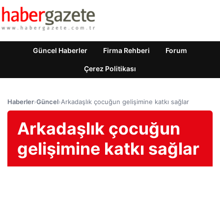
Güncel Haberler
Firma Rehberi
Forum
Çerez Politikası
Haberler
›
Güncel
›
Arkadaşlık çocuğun gelişimine katkı sağlar
Arkadaşlık çocuğun
gelişimine katkı sağlar