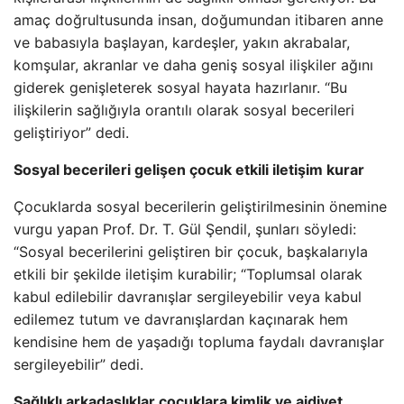
amaç doğrultusunda insan, doğumundan itibaren anne
ve babasıyla başlayan, kardeşler, yakın akrabalar,
komşular, akranlar ve daha geniş sosyal ilişkiler ağını
giderek genişleterek sosyal hayata hazırlanır. “Bu
ilişkilerin sağlığıyla orantılı olarak sosyal becerileri
geliştiriyor” dedi.
Sosyal becerileri gelişen çocuk etkili iletişim kurar
Çocuklarda sosyal becerilerin geliştirilmesinin önemine
vurgu yapan Prof. Dr. T. Gül Şendil, şunları söyledi:
“Sosyal becerilerini geliştiren bir çocuk, başkalarıyla
etkili bir şekilde iletişim kurabilir; “Toplumsal olarak
kabul edilebilir davranışlar sergileyebilir veya kabul
edilemez tutum ve davranışlardan kaçınarak hem
kendisine hem de yaşadığı topluma faydalı davranışlar
sergileyebilir” dedi.
Sağlıklı arkadaşlıklar çocuklara kimlik ve aidiyet