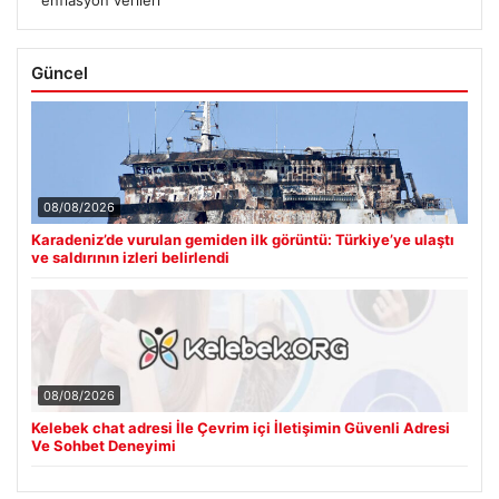
Güncel
08/08/2026
Karadeniz’de vurulan gemiden ilk görüntü: Türkiye’ye ulaştı
ve saldırının izleri belirlendi
08/08/2026
Kelebek chat adresi İle Çevrim içi İletişimin Güvenli Adresi
Ve Sohbet Deneyimi