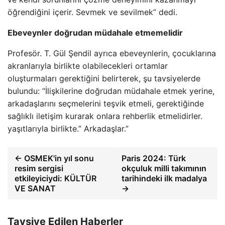
öğrendiğini içerir. Sevmek ve sevilmek” dedi.
Ebeveynler doğrudan müdahale etmemelidir
Profesör. T. Gül Şendil ayrıca ebeveynlerin, çocuklarına
akranlarıyla birlikte olabilecekleri ortamlar
oluşturmaları gerektiğini belirterek, şu tavsiyelerde
bulundu: “İlişkilerine doğrudan müdahale etmek yerine,
arkadaşlarını seçmelerini teşvik etmeli, gerektiğinde
sağlıklı iletişim kurarak onlara rehberlik etmelidirler.
yaşıtlarıyla birlikte.” Arkadaşlar.”
← OSMEK'in yıl sonu
Paris 2024: Türk
resim sergisi
okçuluk milli takımının
etkileyiciydi: KÜLTÜR
tarihindeki ilk madalya
VE SANAT
→
Tavsiye Edilen Haberler