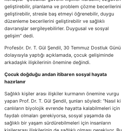
geliştirebilir, planlama ve problem çözme becerilerini
geliştirebilir, stresle baş etmeyi öğrenebilir, duygu
düzenleme becerilerini geliştirebilir ve sağlıklı
davranışlar sergileyebilirler. Duygusal ve sosyal
gelişim” dedi.
Profesör. Dr. T. Gül Şendil, 30 Temmuz Dostluk Günü
dolayısıyla yaptığı açıklamada, çocuk gelişiminde
arkadaşlık ilişkilerinin önemine değindi.
Çocuk doğduğu andan itibaren sosyal hayata
hazırlanır
Sağlıklı kişiler arası ilişkiler kurmanın önemine vurgu
yapan Prof. Dr. T. Gül Şendil, şunları söyledi: “Nasıl ki
canlıların biyolojik evrende hayatta kalabilmeleri için
faydalı olmaları gerekiyorsa, sosyal yaşamda da
sağlıklı bir yaşam sürdürebilmeleri için insanların
kişilerarası ilişkilerinin de sağlıklı olması gerekiyor. Bu