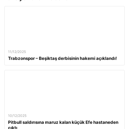
11/12/2025
Trabzonspor – Beşiktaş derbisinin hakemi açıklandı!
10/12/2025
Pitbull saldırısına maruz kalan küçük Efe hastaneden
çıktı