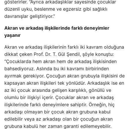
gösterirler. “Ayrıca arkadaşlıklar sayesinde çocuklar
düzenli uyku, beslenme ve egzersiz gibi sağlıklı
davranışlar geliştiriyor.”
Akran ve arkadaş ilişkilerinde farklı deneyimler
yaşanır
Akran ve arkadaş ilişkilerinin farklı iki kavram olduğuna
dikkat çeken Prof. Dr. T. Gül Şendil, şöyle konuştu:
“Çocuklarda hem akran hem de arkadaş ilişkisinden
bahsediyoruz. Aslında bu iki kavramı birbirinden
ayırmak gerekiyor. Çocuğun akran grubuyla ilişkisini de
kapsayan akran ilişkileri tek yönlüdür. Arkadaşlık ise en
az iki çocuk arasında gelişen karşılıklı, gönüllü ve
olumlu bir ilişkiyi içerir. Çocuklar akran ve arkadaş
ilişkilerinde farklı deneyimlere sahiptir. Örneğin, hiç
arkadaşı olmayan bir çocuk akran grubuna kabul
edilebilir veya az arkadaşı olan bir çocuğun akran
grubuna kabulü her zaman garanti edilemeyebilir.