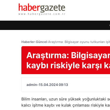
Haberler
›
Güncel
›
Araştırma: Bilgisayar oyunu tutkunları işi
Araştırma: Bilgisaya
kaybı riskiyle karşı 
admin
•
15.04.2024 09:13
Bilim insanları, uzun süre yüksek yoğunluktaki s
kalıcı işitme kaybı ve kulak çınlaması riskiyle k