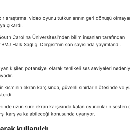
 bir araştırma, video oyunu tutkunlarının geri dönüşü olmaya
ya çıkardı.
th Carolina Üniversitesi'nden bilim insanları tarafından
 “BMJ Halk Sağlığı Dergisi”nin son sayısında yayımlandı.
an kişiler, potansiyel olarak tehlikeli ses seviyeleri nedeniy
ıyadır.
r kısmının ekran karşısında, güvenli sınırların ötesinde ve 
terdi.
erinde uzun süre ekran karşısında kalan oyuncuların sesten 
arşı karşıya kalabileceği konusunda uyarıyor.
arak kullanıldı.