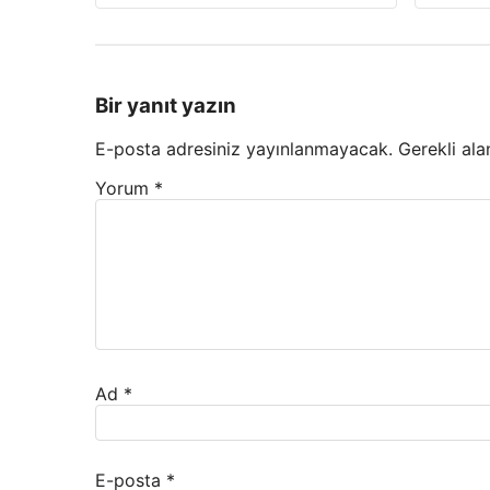
Bir yanıt yazın
E-posta adresiniz yayınlanmayacak.
Gerekli ala
Yorum
*
Ad
*
E-posta
*