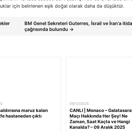
klar için belirlenen eşik doğal olarak daha da düşüktür.
ekler
BM Genel Sekreteri Guterres, İsrail ve İran'a itida
çağrısında bulundu →
25
09/12/2025
 saldırısına maruz kalan
CANLI | Monaco – Galatasara
fe hastaneden çıktı
Maçı Hakkında Her Şey! Ne
Zaman, Saat Kaçta ve Hangi
Kanalda? – 09 Aralık 2025