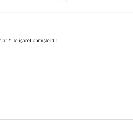
nlar
*
ile işaretlenmişlerdir