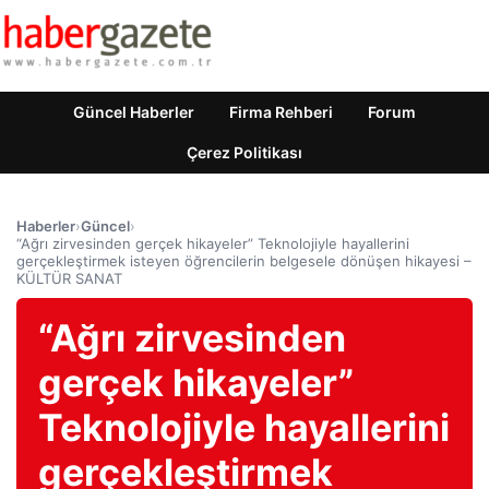
Güncel Haberler
Firma Rehberi
Forum
Çerez Politikası
Haberler
›
Güncel
›
“Ağrı zirvesinden gerçek hikayeler” Teknolojiyle hayallerini
gerçekleştirmek isteyen öğrencilerin belgesele dönüşen hikayesi –
KÜLTÜR SANAT
“Ağrı zirvesinden
gerçek hikayeler”
Teknolojiyle hayallerini
gerçekleştirmek