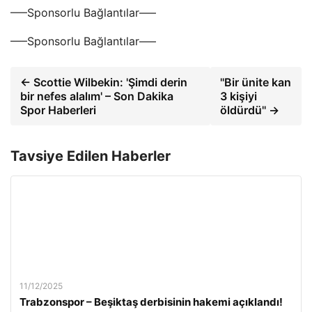
—–Sponsorlu Bağlantılar—–
—–Sponsorlu Bağlantılar—–
← Scottie Wilbekin: 'Şimdi derin
''Bir ünite kan
bir nefes alalım' – Son Dakika
3 kişiyi
Spor Haberleri
öldürdü'' →
Tavsiye Edilen Haberler
11/12/2025
Trabzonspor – Beşiktaş derbisinin hakemi açıklandı!