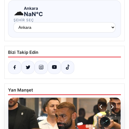
☁
Ankara
NaN°C
ŞEHIR SEÇ
Bizi Takip Edin
Yan Manşet