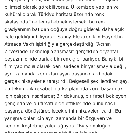
bilimsel olarak görebiliyoruz. Ülkemizde yapılan ve
kültürel olarak Türkiye haritası üzerinde renk
skalasında.” ile temsil etmek istersek, bu renk
gradyanının batıdan doğuya doğru giderek daha açık
hale geldiğini biliyoruz. Sunny Elektronik'in Hayrettin
Atmaca Vakfı işbirliğiyle gerçekleştirdiği “Acının
Zirvesinde Teknoloji Yarışması” gerçekten oryantal
beyazın içinde parlak bir renk gibi parlıyor. Bu ışık, bir
film yapımcısı olarak beni sadece bir yarışmayla değil,
aynı zamanda zorlukları aşan başarının ardındaki
gerçek hikayelerle tanıştırdı. Belgeseli şekillendiren şey,
bu teknolojik rekabetin arka planında zoru başarmak
için çalışan insanlardır; Bir dokunuş, bir fırsat bekleyen
gençlerin ve bu fırsatı elde ettiklerinde bunu nasıl
başarıya dönüştürebileceklerinin hikayeleri vardı. Bu
yarışma onlar için aynı zamanda bir özgüven ve
kendini keşfetme yolculuğuydu. “Bu yolculuğun