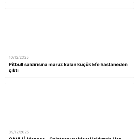
10/12/2025
Pitbull saldırısına maruz kalan küçük Efe hastaneden
çıktı
09/12/2025