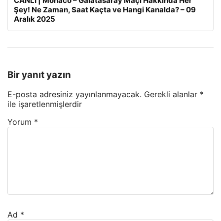
CANLI | Monaco – Galatasaray Maçı Hakkında Her
Şey! Ne Zaman, Saat Kaçta ve Hangi Kanalda? – 09
Aralık 2025
Bir yanıt yazın
E-posta adresiniz yayınlanmayacak.
Gerekli alanlar
*
ile işaretlenmişlerdir
Yorum
*
Ad
*