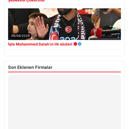
06/08/2026
İşte Muhammed Salah’ın ilk sözleri
Son Eklenen Firmalar
Hastaş Beton
26/05/2026