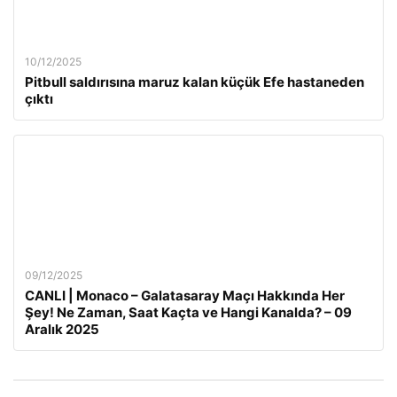
10/12/2025
Pitbull saldırısına maruz kalan küçük Efe hastaneden
çıktı
09/12/2025
CANLI | Monaco – Galatasaray Maçı Hakkında Her
Şey! Ne Zaman, Saat Kaçta ve Hangi Kanalda? – 09
Aralık 2025