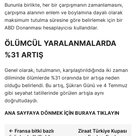
Bununla birlikte, her bir çarpışmanın zamanlamasını,
çarpışma alanının enlem ve boylamına dayalı olarak
maksimum tutulma süresine göre belirlemek için bir
ABD Donanması hesaplayıcısı kullandılar.
ÖLÜMCÜL YARALANMALARDA
%31 ARTIŞ
Genel olarak, tutulmanın, karşılaştırıldığında iki zaman
diliminde ölümlerde %31 oranında bir artışa neden
olduğu belirlendi. Bu artış, Şükran Günü ve 4 Temmuz
gibi seyahat tatillerinde görülen artışla aynı
doğrultudaydı.
ANA SAYFAYA DÖNMEK İÇİN BURAYA TIKLAYIN
← Fransa bitki bazlı
Ziraat Türkiye Kupası