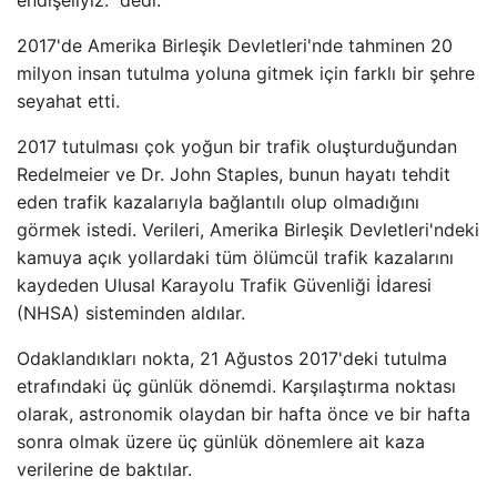
2017'de Amerika Birleşik Devletleri'nde tahminen 20
milyon insan tutulma yoluna gitmek için farklı bir şehre
seyahat etti.
2017 tutulması çok yoğun bir trafik oluşturduğundan
Redelmeier ve Dr. John Staples, bunun hayatı tehdit
eden trafik kazalarıyla bağlantılı olup olmadığını
görmek istedi. Verileri, Amerika Birleşik Devletleri'ndeki
kamuya açık yollardaki tüm ölümcül trafik kazalarını
kaydeden Ulusal Karayolu Trafik Güvenliği İdaresi
(NHSA) sisteminden aldılar.
Odaklandıkları nokta, 21 Ağustos 2017'deki tutulma
etrafındaki üç günlük dönemdi. Karşılaştırma noktası
olarak, astronomik olaydan bir hafta önce ve bir hafta
sonra olmak üzere üç günlük dönemlere ait kaza
verilerine de baktılar.