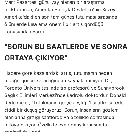
Mart Pazartesi günü yayınlanan bir araştırma
mektubunda, Amerika Birleşik Devletleri'nin Kuzey
Amerika'daki en son tam güneş tutulması sırasında
ölümlerde kısa ama önemli bir artış gördüğü
konusunda uyardı.
“SORUN BU SAATLERDE VE SONRA
ORTAYA ÇIKIYOR”
Habere göre kazalardaki artış, tutulmanın neden
olduğu günün karanlığından kaynaklanmıyor. Dr.,
Toronto Üniversitesi'nde tıp profesörü ve Sunnybrook
Sağlık Bilimleri Merkezi'nde kadrolu doktordur. Donald
Redelmeier, “Tutulmanın gerçekleştiği 1 saatlik sürede
ciddi bir düşüş görüyoruz. Sorun, insanların gözlem
alanlarına gittiği saatlerde ve özellikle sonrasında
ortaya çıkıyor. Özellikle eve dönüş konusunda
endişeliyiz.” dedi.