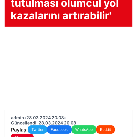
tutulması ölümcül yol
kazalarını artırabilir'
admin
•
28.03.2024 20:08
•
Güncellendi: 28.03.2024 20:08
Paylaş:
Twitter
Facebook
WhatsApp
Reddit