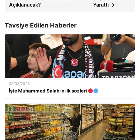
Açıklanacak?
Yarattı →
Tavsiye Edilen Haberler
06/08/2026
İşte Muhammed Salah’ın ilk sözleri