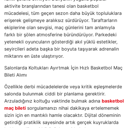
aktivite branşlarından tanesi olan basketbol
mücadelesi, tüm geçen sezon daha büyük topluluklara
erişerek gelişmeye aralıksız sürdürüyor. Taraftarların
ekiplerine olan sevgisi, maç günlerini tam anlamıyla
farklı bir şölen atmosferine büründürüyor. Parkedeki
yetenekli oyuncuların gösterdiği akıl yüklü estetikler,
seyircileri adeta başka bir boyuta taşıyarak adrenalin
miktarını en üste ulaştırıyor.
Salonlarda Koltukları Ayırtmak İçin Hızlı Basketbol Maç
Bileti Alımı
Özellikle derbi mücadelelerde veya kritik eşleşmelerde
salonda bulunmak ciddi bir planlama gerektirir.
Arzuladığınız koltuğu vaktinde bulmak adına
basketbol
maç bileti
sorgulamanızı nihai dakikaya ertelememek
sizin için en mantıklı hamle olacaktır. Dijital döneminin
getirdiği pratiklik sayesinde artık gerçek kuyruklarda