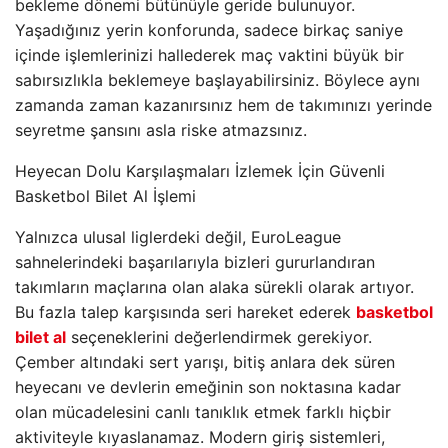
bekleme dönemi bütünüyle geride bulunuyor.
Yaşadığınız yerin konforunda, sadece birkaç saniye
içinde işlemlerinizi hallederek maç vaktini büyük bir
sabırsızlıkla beklemeye başlayabilirsiniz. Böylece aynı
zamanda zaman kazanırsınız hem de takımınızı yerinde
seyretme şansını asla riske atmazsınız.
Heyecan Dolu Karşılaşmaları İzlemek İçin Güvenli
Basketbol Bilet Al İşlemi
Yalnızca ulusal liglerdeki değil, EuroLeague
sahnelerindeki başarılarıyla bizleri gururlandıran
takımların maçlarına olan alaka sürekli olarak artıyor.
Bu fazla talep karşısında seri hareket ederek
basketbol
bilet al
seçeneklerini değerlendirmek gerekiyor.
Çember altındaki sert yarışı, bitiş anlara dek süren
heyecanı ve devlerin emeğinin son noktasına kadar
olan mücadelesini canlı tanıklık etmek farklı hiçbir
aktiviteyle kıyaslanamaz. Modern giriş sistemleri,