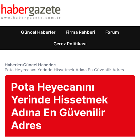
Güncel Haberler
Firma Rehberi
Forum
Çerez Politikası
Haberler
›
Güncel Haberler
›
Pota Heyecanını Yerinde Hissetmek Adına En Güvenilir Adres
Pota Heyecanını
Yerinde Hissetmek
Adına En Güvenilir
Adres