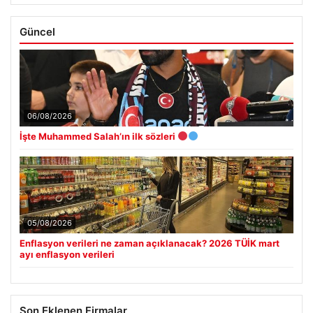
Güncel
06/08/2026
İşte Muhammed Salah’ın ilk sözleri
05/08/2026
Enflasyon verileri ne zaman açıklanacak? 2026 TÜİK mart
ayı enflasyon verileri
Son Eklenen Firmalar