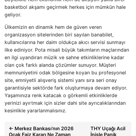
basketbol akşamı geçirmek herkes için mümkün hale
geliyor.
Ülkemizin en dinamik hem de güven veren
organizasyon sitelerinden biri sayılan banabilet,
kullanıcılarına her daim oldukça akıcı servisi sunmayı
ilke ediniyor. Pota misali büyük takımların maçlarından
en ilgi uyandıran müzik ve sahne etkinliklerine kadar
olan çok farklı alanda çözümler sunuyor. Müşteri
memnuniyetini odak bölgesine koyan bu profesyonel
site, emniyetli alışveriş sistemi yanı sıra seri onay
garantisiyle sektörde fark oluşturmaya devam ediyor.
Yaşamınıza renk katacak o görkemli etkinliklerde
yerinizi ayırtmak için sizler dahi site ayrıcalıklarından
kesinlikle yararlanmalısınız.
← Merkez Bankası’nın 2026
THY Uçağı Acil
Ocak Faiz Kararı Ne Zaman
İnişle Panik