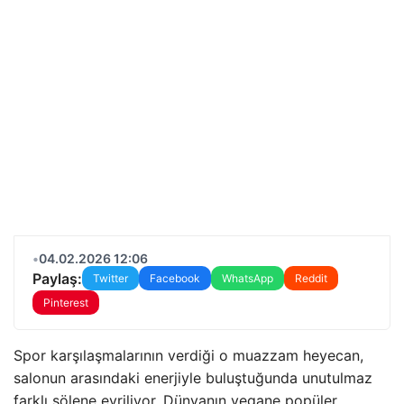
•
04.02.2026 12:06
Paylaş:
Twitter
Facebook
WhatsApp
Reddit
Pinterest
Spor karşılaşmalarının verdiği o muazzam heyecan,
salonun arasındaki enerjiyle buluştuğunda unutulmaz
farklı şölene evriliyor. Dünyanın yegane popüler