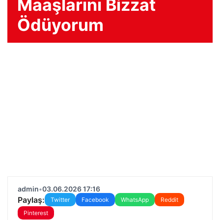
Maaşlarını Bizzat
Ödüyorum
admin
•
03.06.2026 17:16
Paylaş:
Twitter
Facebook
WhatsApp
Reddit
Pinterest