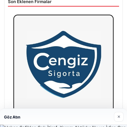
Son Eklenen Firmalar
×
Göz Atın
Hastaş Beton