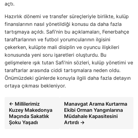
açtı.
Hazırlık dönemi ve transfer süreçleriyle birlikte, kulüp
finanslarının nasıl yönetildiği konusu da daha fazla
tartışmaya açıldı. Safi’nin bu açıklamaları, Fenerbahçe
taraftarlarının ve futbol yorumcularının ilgisini
çekerken, kulüpte mali disiplin ve oyuncu ilişkileri
konusunda yeni soru işaretleri oluşturdu. Bu
gelişmelere ışık tutan Safi’nin sözleri, kulüp yönetimi ve
taraftarlar arasında ciddi tartışmalara neden oldu.
Önümüzdeki günlerde konuyla ilgili daha fazla detayın
ortaya çıkması bekleniyor.
← Millilerimiz
Manavgat Arama Kurtarma
Kuzey Makedonya
Ekibi Orman Yangınlarına
Maçında Sakatlık
Müdahale Kapasitesini
Şoku Yaşadı
Artırdı →