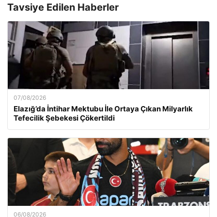
Tavsiye Edilen Haberler
07/08/2026
Elazığ’da İntihar Mektubu İle Ortaya Çıkan Milyarlık
Tefecilik Şebekesi Çökertildi
06/08/2026