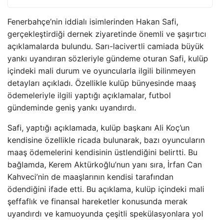
Fenerbahçe’nin iddialı isimlerinden Hakan Safi,
gerçekleştirdiği dernek ziyaretinde önemli ve şaşırtıcı
açıklamalarda bulundu. Sarı-lacivertli camiada büyük
yankı uyandıran sözleriyle gündeme oturan Safi, kulüp
içindeki mali durum ve oyuncularla ilgili bilinmeyen
detayları açıkladı. Özellikle kulüp bünyesinde maaş
ödemeleriyle ilgili yaptığı açıklamalar, futbol
gündeminde geniş yankı uyandırdı.
Safi, yaptığı açıklamada, kulüp başkanı Ali Koç’un
kendisine özellikle ricada bulunarak, bazı oyuncuların
maaş ödemelerini kendisinin üstlendiğini belirtti. Bu
bağlamda, Kerem Aktürkoğlu’nun yanı sıra, İrfan Can
Kahveci’nin de maaşlarının kendisi tarafından
ödendiğini ifade etti. Bu açıklama, kulüp içindeki mali
şeffaflık ve finansal hareketler konusunda merak
uyandırdı ve kamuoyunda çeşitli spekülasyonlara yol