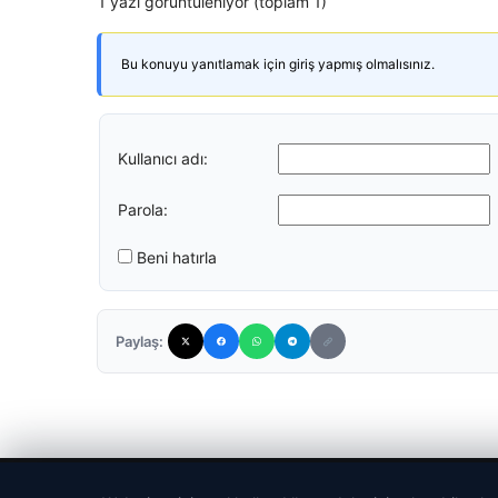
1 yazı görüntüleniyor (toplam 1)
Bu konuyu yanıtlamak için giriş yapmış olmalısınız.
Kullanıcı adı:
Parola:
Beni hatırla
Paylaş:
© 2026 Haber Gazete – En Güncel Haberler