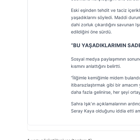
Eski eşinden tehdit ve taciz içerik
yaşadıklarını söyledi. Maddi duru
dahi zorluk çıkardığını savunan Iş
edildiğini öne sürdü.
“BU YAŞADIKLARIMIN SAD
Sosyal medya paylaşımının sonunda
kısmını anlattığını belirtti.
“İliğimle kemiğimle midem bulandı
itibarsızlaştırmak gibi bir amacı
daha fazla gelinirse, her şeyi orta
Sahra Işık’ın açıklamalarının ard
Seray Kaya olduğunu iddia etti am