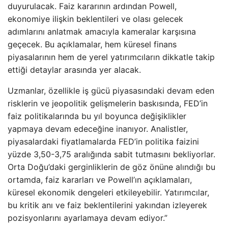
duyurulacak. Faiz kararının ardından Powell,
ekonomiye ilişkin beklentileri ve olası gelecek
adımlarını anlatmak amacıyla kameralar karşısına
geçecek. Bu açıklamalar, hem küresel finans
piyasalarının hem de yerel yatırımcıların dikkatle takip
ettiği detaylar arasında yer alacak.
Uzmanlar, özellikle iş gücü piyasasındaki devam eden
risklerin ve jeopolitik gelişmelerin baskısında, FED’in
faiz politikalarında bu yıl boyunca değişiklikler
yapmaya devam edeceğine inanıyor. Analistler,
piyasalardaki fiyatlamalarda FED’in politika faizini
yüzde 3,50-3,75 aralığında sabit tutmasını bekliyorlar.
Orta Doğu’daki gerginliklerin de göz önüne alındığı bu
ortamda, faiz kararları ve Powell’ın açıklamaları,
küresel ekonomik dengeleri etkileyebilir. Yatırımcılar,
bu kritik anı ve faiz beklentilerini yakından izleyerek
pozisyonlarını ayarlamaya devam ediyor.”