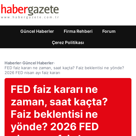
Güncel Haberler
Firma Rehberi
Forum
Çerez Politikası
Haberler
›
Güncel Haberler
›
FED faiz kararı ne zaman, saat kaçta? Faiz beklentisi ne yönde?
2026 FED nisan ayı faiz kararı
FED faiz kararı ne
zaman, saat kaçta?
Faiz beklentisi ne
yönde? 2026 FED