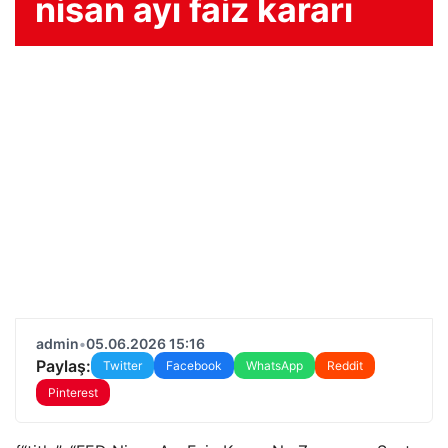
nisan ayı faiz kararı
admin
•
05.06.2026 15:16
Paylaş:
Twitter
Facebook
WhatsApp
Reddit
Pinterest