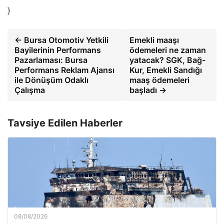
}
← Bursa Otomotiv Yetkili
Emekli maaşı
Bayilerinin Performans
ödemeleri ne zaman
Pazarlaması: Bursa
yatacak? SGK, Bağ-
Performans Reklam Ajansı
Kur, Emekli Sandığı
ile Dönüşüm Odaklı
maaş ödemeleri
Çalışma
başladı →
Tavsiye Edilen Haberler
08/08/2026