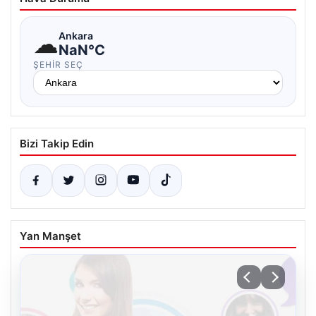
☁
Ankara
NaN°C
ŞEHIR SEÇ
Bizi Takip Edin
Yan Manşet