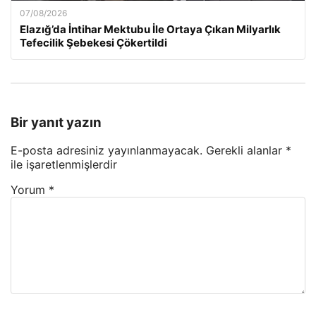
07/08/2026
Elazığ’da İntihar Mektubu İle Ortaya Çıkan Milyarlık
Tefecilik Şebekesi Çökertildi
Bir yanıt yazın
E-posta adresiniz yayınlanmayacak.
Gerekli alanlar
*
ile işaretlenmişlerdir
Yorum
*