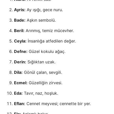
Ayris:
Ay ışığı, gece nuru.
Bade:
Aşkın sembolü.
Beril:
Arınmış, temiz mücevher.
Ceyla:
İnsanlığa atfedilen değer.
Defne:
Güzel kokulu ağaç.
Derin:
Sığlıktan uzak.
Dila:
Gönül çalan, sevgili.
Ecmel:
Güzelliğin zirvesi.
Eda:
Tavır, naz, hoşluk.
Eflan:
Cennet meyvesi; cennette bir yer.