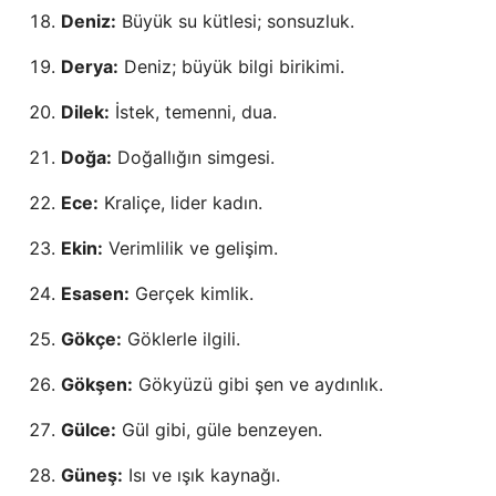
Deniz:
Büyük su kütlesi; sonsuzluk.
Derya:
Deniz; büyük bilgi birikimi.
Dilek:
İstek, temenni, dua.
Doğa:
Doğallığın simgesi.
Ece:
Kraliçe, lider kadın.
Ekin:
Verimlilik ve gelişim.
Esasen:
Gerçek kimlik.
Gökçe:
Göklerle ilgili.
Gökşen:
Gökyüzü gibi şen ve aydınlık.
Gülce:
Gül gibi, güle benzeyen.
Güneş:
Isı ve ışık kaynağı.