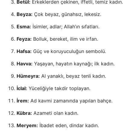
Betül:
Erkeklerden çekinen, iffetli, temiz kadın.
Beyza:
Çok beyaz, günahsız, lekesiz.
Esma:
İsimler, adlar; Allah’ın sıfatları.
Feyza:
Bolluk, bereket, ilim ve irfan.
Hafsa:
Güç ve koruyuculuğun sembolü.
Havva:
Yaşayan, hayatın kaynağı; ilk kadın.
Hümeyra:
Al yanaklı, beyaz tenli kadın.
İclal:
Yüceliğiyle takdir toplayan.
İrem:
Ad kavmi zamanında yapılan bahçe.
Kübra:
Azameti olan kadın.
Meryem:
İbadet eden, dindar kadın.