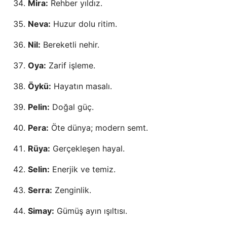
Mira:
Rehber yıldız.
Neva:
Huzur dolu ritim.
Nil:
Bereketli nehir.
Oya:
Zarif işleme.
Öykü:
Hayatın masalı.
Pelin:
Doğal güç.
Pera:
Öte dünya; modern semt.
Rüya:
Gerçekleşen hayal.
Selin:
Enerjik ve temiz.
Serra:
Zenginlik.
Simay:
Gümüş ayın ışıltısı.