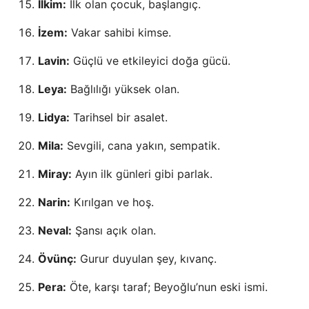
İlkim:
İlk olan çocuk, başlangıç.
İzem:
Vakar sahibi kimse.
Lavin:
Güçlü ve etkileyici doğa gücü.
Leya:
Bağlılığı yüksek olan.
Lidya:
Tarihsel bir asalet.
Mila:
Sevgili, cana yakın, sempatik.
Miray:
Ayın ilk günleri gibi parlak.
Narin:
Kırılgan ve hoş.
Neval:
Şansı açık olan.
Övünç:
Gurur duyulan şey, kıvanç.
Pera:
Öte, karşı taraf; Beyoğlu’nun eski ismi.