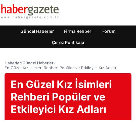
Güncel Haberler
Firma Rehberi
Forum
Çerez Politikası
Haberler
›
Güncel Haberler
›
En Güzel Kız İsimleri Rehberi Popüler ve Etkileyici Kız Adları
En Güzel Kız İsimleri
Rehberi Popüler ve
Etkileyici Kız Adları