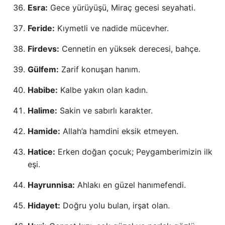
Esra:
Gece yürüyüşü, Miraç gecesi seyahati.
Feride:
Kıymetli ve nadide mücevher.
Firdevs:
Cennetin en yüksek derecesi, bahçe.
Gülfem:
Zarif konuşan hanım.
Habibe:
Kalbe yakın olan kadın.
Halime:
Sakin ve sabırlı karakter.
Hamide:
Allah’a hamdini eksik etmeyen.
Hatice:
Erken doğan çocuk; Peygamberimizin ilk
eşi.
Hayrunnisa:
Ahlakı en güzel hanımefendi.
Hidayet:
Doğru yolu bulan, irşat olan.