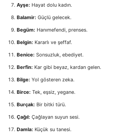
Ayşe:
Hayat dolu kadın.
Balamir:
Güçlü gelecek.
Begüm:
Hanımefendi, prenses.
Belgin:
Kararlı ve şeffaf.
Benice:
Sonsuzluk, ebediyet.
Berfin:
Kar gibi beyaz, kardan gelen.
Bilge:
Yol gösteren zeka.
Birce:
Tek, eşsiz, yegane.
Burçak:
Bir bitki türü.
Çağıl:
Çağlayan suyun sesi.
Damla:
Küçük su tanesi.