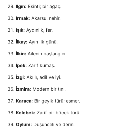
Ilgın:
Esinti; bir ağaç.
Irmak:
Akarsu, nehir.
Işık:
Aydınlık, fer.
İlkay:
Ayın ilk günü.
İlkin:
Ailenin başlangıcı.
İpek:
Zarif kumaş.
İzgi:
Akıllı, adil ve iyi.
İzmira:
Modern bir tını.
Karaca:
Bir geyik türü; esmer.
Kelebek:
Zarif bir böcek türü.
Oylum:
Düşünceli ve derin.