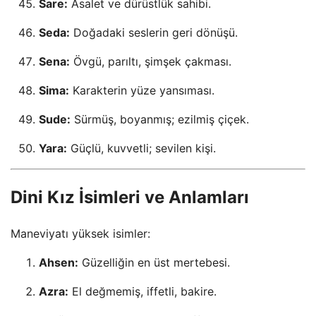
Sare:
Asalet ve dürüstlük sahibi.
Seda:
Doğadaki seslerin geri dönüşü.
Sena:
Övgü, parıltı, şimşek çakması.
Sima:
Karakterin yüze yansıması.
Sude:
Sürmüş, boyanmış; ezilmiş çiçek.
Yara:
Güçlü, kuvvetli; sevilen kişi.
Dini Kız İsimleri ve Anlamları
Maneviyatı yüksek isimler:
Ahsen:
Güzelliğin en üst mertebesi.
Azra:
El değmemiş, iffetli, bakire.