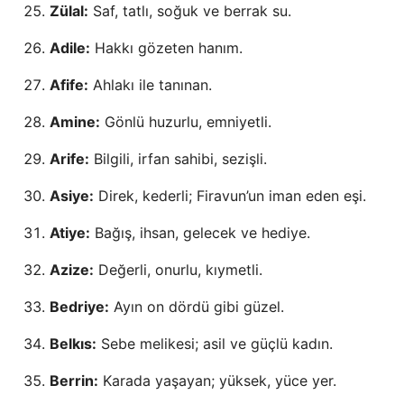
Zülal:
Saf, tatlı, soğuk ve berrak su.
Adile:
Hakkı gözeten hanım.
Afife:
Ahlakı ile tanınan.
Amine:
Gönlü huzurlu, emniyetli.
Arife:
Bilgili, irfan sahibi, sezişli.
Asiye:
Direk, kederli; Firavun’un iman eden eşi.
Atiye:
Bağış, ihsan, gelecek ve hediye.
Azize:
Değerli, onurlu, kıymetli.
Bedriye:
Ayın on dördü gibi güzel.
Belkıs:
Sebe melikesi; asil ve güçlü kadın.
Berrin:
Karada yaşayan; yüksek, yüce yer.