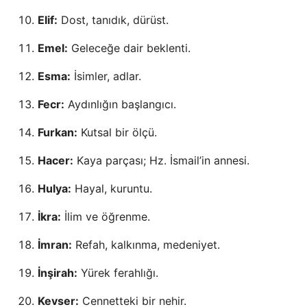
Elif:
Dost, tanıdık, dürüst.
Emel:
Geleceğe dair beklenti.
Esma:
İsimler, adlar.
Fecr:
Aydınlığın başlangıcı.
Furkan:
Kutsal bir ölçü.
Hacer:
Kaya parçası; Hz. İsmail’in annesi.
Hulya:
Hayal, kuruntu.
İkra:
İlim ve öğrenme.
İmran:
Refah, kalkınma, medeniyet.
İnşirah:
Yürek ferahlığı.
Kevser:
Cennetteki bir nehir.