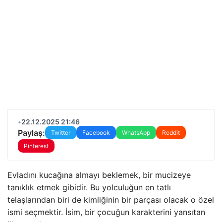
•
22.12.2025 21:46
Paylaş:
Twitter
Facebook
WhatsApp
Reddit
Pinterest
Evladını kucağına almayı beklemek, bir mucizeye
tanıklık etmek gibidir. Bu yolculuğun en tatlı
telaşlarından biri de kimliğinin bir parçası olacak o özel
ismi seçmektir. İsim, bir çocuğun karakterini yansıtan