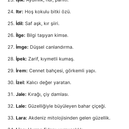
Itır:
Hoş kokulu bitki özü.
İdil:
Saf aşk, kır şiiri.
İlge:
Bilgi taşıyan kimse.
İmge:
Düşsel canlandırma.
İpek:
Zarif, kıymetli kumaş.
İrem:
Cennet bahçesi, görkemli yapı.
İzel:
Kalıcı değer yaratan.
Jale:
Kırağı, çiy damlası.
Lale:
Güzelliğiyle büyüleyen bahar çiçeği.
Lara:
Akdeniz mitolojisinden gelen güzellik.