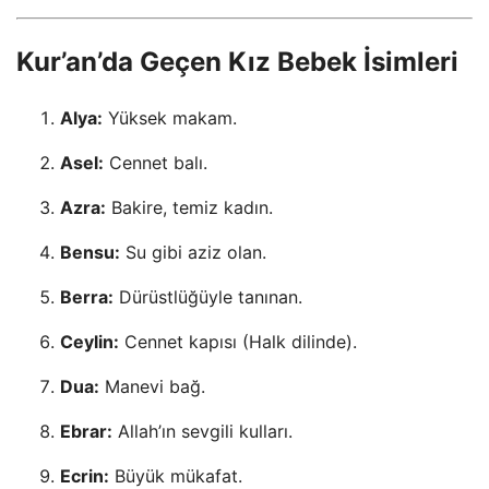
Kur’an’da Geçen Kız Bebek İsimleri
Alya:
Yüksek makam.
Asel:
Cennet balı.
Azra:
Bakire, temiz kadın.
Bensu:
Su gibi aziz olan.
Berra:
Dürüstlüğüyle tanınan.
Ceylin:
Cennet kapısı (Halk dilinde).
Dua:
Manevi bağ.
Ebrar:
Allah’ın sevgili kulları.
Ecrin:
Büyük mükafat.