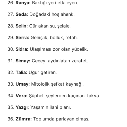
Ranya:
Baktığı yeri etkileyen.
Seda:
Doğadaki hoş ahenk.
Selin:
Gür akan su, şelale.
Serra:
Genişlik, bolluk, refah.
Sidra:
Ulaşılması zor olan yücelik.
Simay:
Geceyi aydınlatan zerafet.
Talia:
Uğur getiren.
Umay:
Mitolojik şefkat kaynağı.
Vera:
Şüpheli şeylerden kaçınan, takva.
Yazgı:
Yaşamın ilahi planı.
Zümra:
Toplumda parlayan elmas.