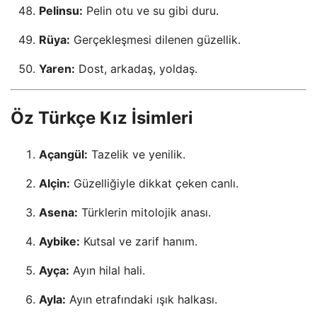
Pelinsu:
Pelin otu ve su gibi duru.
Rüya:
Gerçekleşmesi dilenen güzellik.
Yaren:
Dost, arkadaş, yoldaş.
Öz Türkçe Kız İsimleri
Açangül:
Tazelik ve yenilik.
Alçin:
Güzelliğiyle dikkat çeken canlı.
Asena:
Türklerin mitolojik anası.
Aybike:
Kutsal ve zarif hanım.
Ayça:
Ayın hilal hali.
Ayla:
Ayın etrafındaki ışık halkası.