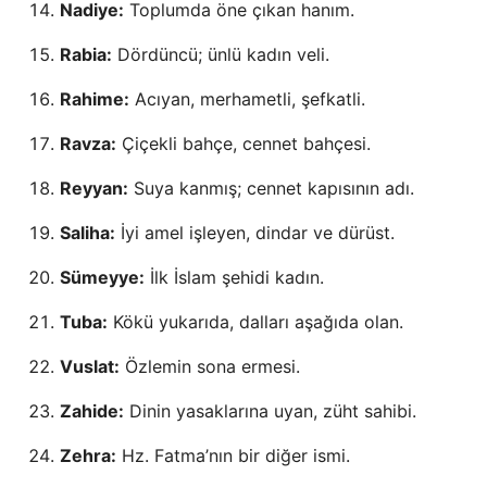
Nadiye:
Toplumda öne çıkan hanım.
Rabia:
Dördüncü; ünlü kadın veli.
Rahime:
Acıyan, merhametli, şefkatli.
Ravza:
Çiçekli bahçe, cennet bahçesi.
Reyyan:
Suya kanmış; cennet kapısının adı.
Saliha:
İyi amel işleyen, dindar ve dürüst.
Sümeyye:
İlk İslam şehidi kadın.
Tuba:
Kökü yukarıda, dalları aşağıda olan.
Vuslat:
Özlemin sona ermesi.
Zahide:
Dinin yasaklarına uyan, züht sahibi.
Zehra:
Hz. Fatma’nın bir diğer ismi.