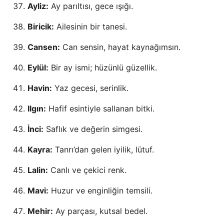
Ayliz:
Ay parıltısı, gece ışığı.
Biricik:
Ailesinin bir tanesi.
Cansen:
Can sensin, hayat kaynağımsın.
Eylül:
Bir ay ismi; hüzünlü güzellik.
Havin:
Yaz gecesi, serinlik.
Ilgın:
Hafif esintiyle sallanan bitki.
İnci:
Saflık ve değerin simgesi.
Kayra:
Tanrı’dan gelen iyilik, lütuf.
Lalin:
Canlı ve çekici renk.
Mavi:
Huzur ve enginliğin temsili.
Mehir:
Ay parçası, kutsal bedel.