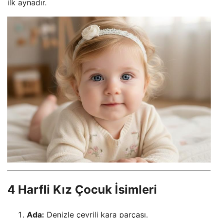
ilk aynadır.
4 Harfli Kız Çocuk İsimleri
Ada:
Denizle çevrili kara parçası.