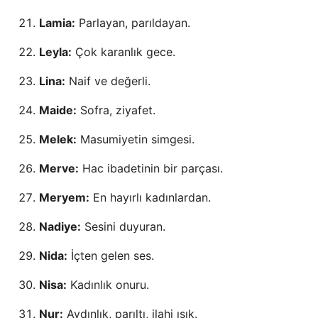
Lamia:
Parlayan, parıldayan.
Leyla:
Çok karanlık gece.
Lina:
Naif ve değerli.
Maide:
Sofra, ziyafet.
Melek:
Masumiyetin simgesi.
Merve:
Hac ibadetinin bir parçası.
Meryem:
En hayırlı kadınlardan.
Nadiye:
Sesini duyuran.
Nida:
İçten gelen ses.
Nisa:
Kadınlık onuru.
Nur:
Aydınlık, parıltı, ilahi ışık.