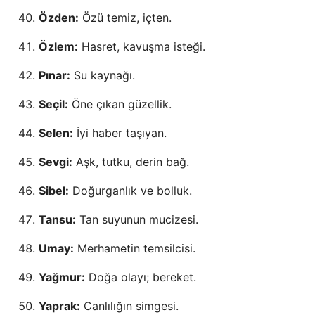
Özden:
Özü temiz, içten.
Özlem:
Hasret, kavuşma isteği.
Pınar:
Su kaynağı.
Seçil:
Öne çıkan güzellik.
Selen:
İyi haber taşıyan.
Sevgi:
Aşk, tutku, derin bağ.
Sibel:
Doğurganlık ve bolluk.
Tansu:
Tan suyunun mucizesi.
Umay:
Merhametin temsilcisi.
Yağmur:
Doğa olayı; bereket.
Yaprak:
Canlılığın simgesi.