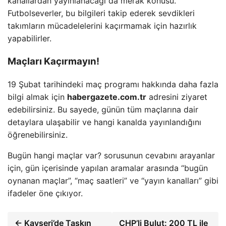
kanallardan yayınlanacağı da merak konusu.
Futbolseverler, bu bilgileri takip ederek sevdikleri
takımların mücadelelerini kaçırmamak için hazırlık
yapabilirler.
Maçları Kaçırmayın!
19 Şubat tarihindeki maç programı hakkında daha fazla
bilgi almak için
habergazete.com.tr
adresini ziyaret
edebilirsiniz. Bu sayede, günün tüm maçlarına dair
detaylara ulaşabilir ve hangi kanalda yayınlandığını
öğrenebilirsiniz.
Bugün hangi maçlar var? sorusunun cevabını arayanlar
için, gün içerisinde yapılan aramalar arasında “bugün
oynanan maçlar”, “maç saatleri” ve “yayın kanalları” gibi
ifadeler öne çıkıyor.
← Kayseri’de Taşkın
CHP’li Bulut: 200 TL ile