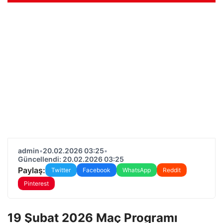
admin
•
20.02.2026 03:25
•
Güncellendi: 20.02.2026 03:25
Paylaş:
Twitter
Facebook
WhatsApp
Reddit
Pinterest
19 Şubat 2026 Maç Programı