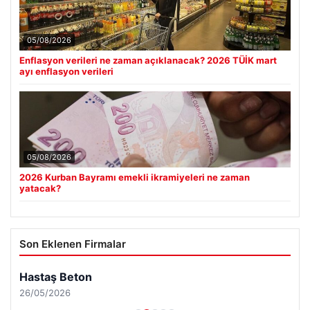
05/08/2026
Enflasyon verileri ne zaman açıklanacak? 2026 TÜİK mart
ayı enflasyon verileri
05/08/2026
2026 Kurban Bayramı emekli ikramiyeleri ne zaman
yatacak?
Son Eklenen Firmalar