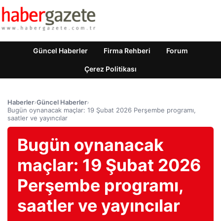
Güncel Haberler
Firma Rehberi
Forum
Çerez Politikası
Haberler
›
Güncel Haberler
›
Bugün oynanacak maçlar: 19 Şubat 2026 Perşembe programı,
saatler ve yayıncılar
Bugün oynanacak
maçlar: 19 Şubat 2026
Perşembe programı,
saatler ve yayıncılar