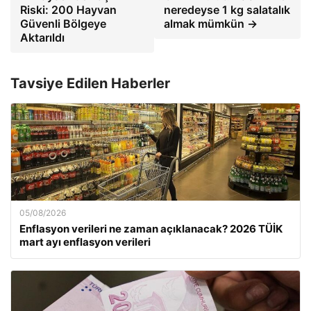
Riski: 200 Hayvan
neredeyse 1 kg salatalık
Güvenli Bölgeye
almak mümkün →
Aktarıldı
Tavsiye Edilen Haberler
05/08/2026
Enflasyon verileri ne zaman açıklanacak? 2026 TÜİK
mart ayı enflasyon verileri