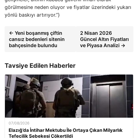
görülmesine neden oluyor ve fiyatlar üzerindeki yukarı
yönlü baskıyı artırıyor.”}
← Yeni boşanmış çiftin
2 Nisan 2026
cansız bedenleri sitenin
Güncel Altın Fiyatları
bahçesinde bulundu
ve Piyasa Analizi →
Tavsiye Edilen Haberler
07/08/2026
Elazığ’da İntihar Mektubu İle Ortaya Çıkan Milyarlık
Tefecilik Şebekesi Çökertildi