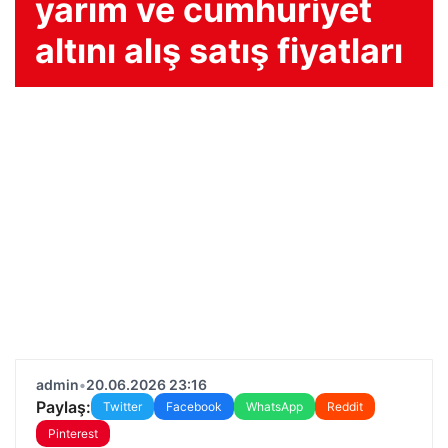
yarım ve cumhuriyet
altını alış satış fiyatları
admin
•
20.06.2026 23:16
Paylaş:
Twitter
Facebook
WhatsApp
Reddit
Pinterest