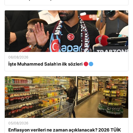
06/08/2026
İşte Muhammed Salah’ın ilk sözleri
05/08/2026
Enflasyon verileri ne zaman açıklanacak? 2026 TÜİK