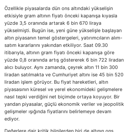
Özellikle piyasalarda dün ons altındaki yükselişin
etkisiyle gram altının fiyatı önceki kapanışa kıyasla
yüzde 3,5 oranında artarak 6 bin 670 liraya
yükselmişti. Bugün ise, yeni güne yükselişle başlayan
altın piyasanın temel göstergeleri, yatırımcıların alım-
satım kararlarını yakından etkiliyor. Saat 09.30
itibarıyla, altının gram fiyatı önceki kapanışa göre
yüzde 0,8 oranında artış göstererek 6 bin 722 liradan
alıcı buluyor. Aynı zamanda, çeyrek altın 11 bin 300
liradan satılmakta ve Cumhuriyet altını ise 45 bin 520
liradan işlem görüyor. Bu fiyat hareketleri, altın
piyasasının küresel ve yerel ekonomideki gelişmelere
nasıl tepki verdiğini net biçimde ortaya koyuyor. Bir
yandan piyasalar, güçlü ekonomik veriler ve jeopolitik
gelişmeler ışığında fiyatlarını belirlemeye devam
ediyor.
Değerlere dair kritik bilgilerden biri de altının ons