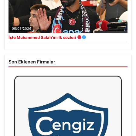
06/08/2026
İşte Muhammed Salah’ın ilk sözleri
Son Eklenen Firmalar