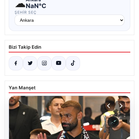
☁
NaN°C
ŞEHIR SEÇ
Bizi Takip Edin
Yan Manşet