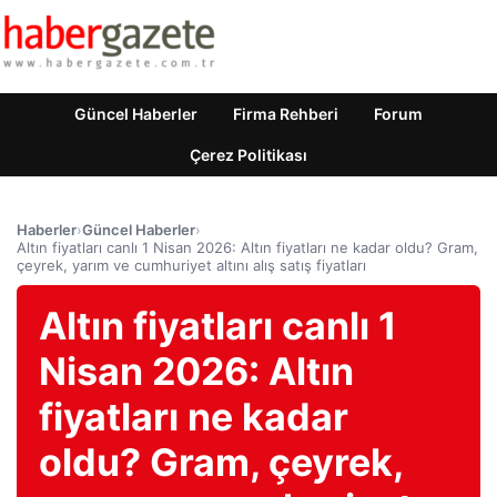
Güncel Haberler
Firma Rehberi
Forum
Çerez Politikası
Haberler
›
Güncel Haberler
›
Altın fiyatları canlı 1 Nisan 2026: Altın fiyatları ne kadar oldu? Gram,
çeyrek, yarım ve cumhuriyet altını alış satış fiyatları
Altın fiyatları canlı 1
Nisan 2026: Altın
fiyatları ne kadar
oldu? Gram, çeyrek,