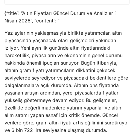
{“title”: “Altın Fiyatları Güncel Durum ve Analizler 1
Nisan 2026”, “content”: “
Yaz aylarının yaklaşmasıyla birlikte yatırımcılar, altın
piyasasında yaşanacak olası gelişmeleri yakından
izliyor. Yeni ayın ilk gününde altın fiyatlarındaki
hareketlilik, piyasaların ve ekonominin genel durumu
hakkında önemli ipuçları sunuyor. Bugün itibarıyla,
altının gram fiyatı yatırımcıların dikkatini çekecek
seviyelerde seyrediyor ve piyasadaki beklentilere göre
dalgalanmalara açık durumda. Altının ons fiyatında
yaşanan artışın ardından, yerel piyasalarda fiyatlar
yükseliş göstermeye devam ediyor. Bu gelişmeler,
özellikle değerli madenlere yatırım yapanlar ve altın
alım satımı yapan esnaf için kritik önemde. Güncel
verilere göre, gram altın fiyatı artış eğilimini sürdürüyor
ve 6 bin 722 lira seviyesine ulaşmış durumda.