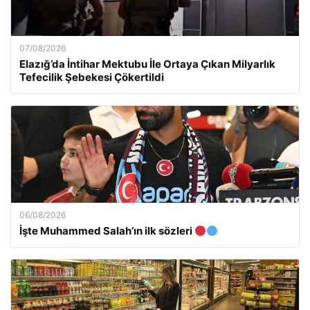
07/08/2026
Elazığ’da İntihar Mektubu İle Ortaya Çıkan Milyarlık
Tefecilik Şebekesi Çökertildi
06/08/2026
İşte Muhammed Salah’ın ilk sözleri