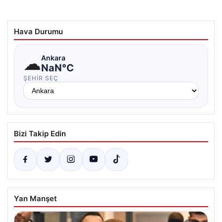
Hava Durumu
☁
Ankara
NaN°C
ŞEHIR SEÇ
Bizi Takip Edin
Yan Manşet