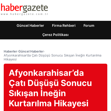
Güncel Haberler
Firma Rehberi
Forum
Çerez Politikası
Haberler
›
Güncel Haberler
›
Afyonkarahisar’da Çatı Düşüşü Sonucu Sıkışan İneğin Kurtarılma
Hikayesi
Afyonkarahisar’da
Çatı Düşüşü Sonucu
Sıkışan İneğin
Kurtarılma Hikayesi