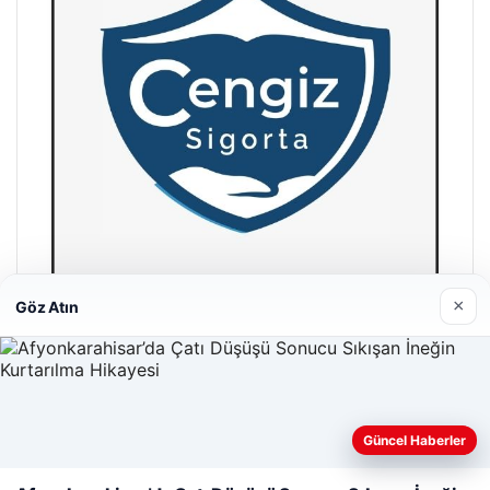
×
Göz Atın
Hastaş Beton
26/05/2026
Güncel Haberler
Web sitemizi nasıl kullandığınızı daha iyi anlayabilmek,
deneyiminizi kişiselleştirmek ve geliştirmek amacıyla çerezler