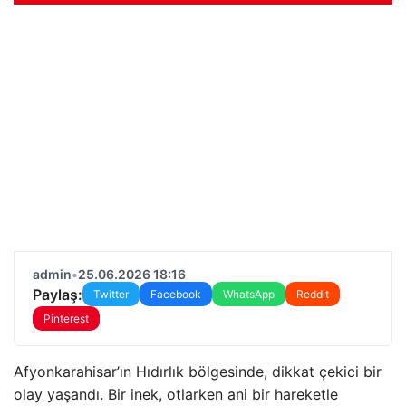
admin
•
25.06.2026 18:16
Paylaş:
Twitter
Facebook
WhatsApp
Reddit
Pinterest
Afyonkarahisar’ın Hıdırlık bölgesinde, dikkat çekici bir
olay yaşandı. Bir inek, otlarken ani bir hareketle