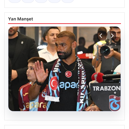
Yan Manşet
06.08.2026
İşte Muhammed Salah’ın ilk sözleri