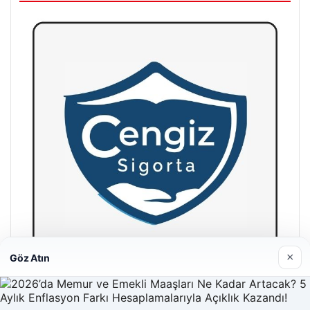
×
Göz Atın
Hastaş Beton
26/05/2026