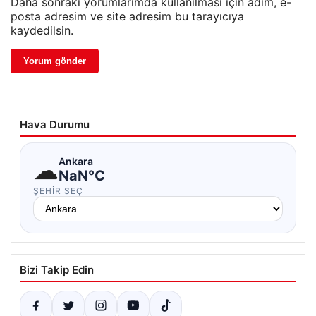
Daha sonraki yorumlarımda kullanılması için adım, e-
posta adresim ve site adresim bu tarayıcıya
kaydedilsin.
Hava Durumu
☁
Ankara
NaN°C
ŞEHIR SEÇ
Bizi Takip Edin