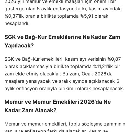
2026 yılı memur ve emekli maaşları için önemli bir
gösterge olan 5 aylık enflasyon farkı, kasım ayındaki
%0,87’lik oranla birlikte toplamda %5,91 olarak
hesaplandı.
SGK ve Bağ-Kur Emeklilerine Ne Kadar Zam
Yapılacak?
SGK ve Bağ-Kur emeklileri, kasım ayı verisinin %0,87
olarak açıklanmasıyla birlikte toplamda %11,21’lik bir
zam elde etmiş olacaklar. Bu zam, Ocak 2026’da
maaşlara yansıyacak ve aralık ayında açıklanacak 6
aylık enflasyon oranıyla birikimli olarak hesaplanacak.
Memur ve Memur Emeklileri 2026’da Ne
Kadar Zam Alacak?
Memur ve memur emeklileri, toplu sözleşme zammının
yanı sıra enflasyon farkı da alacaklar. Kasım ayı