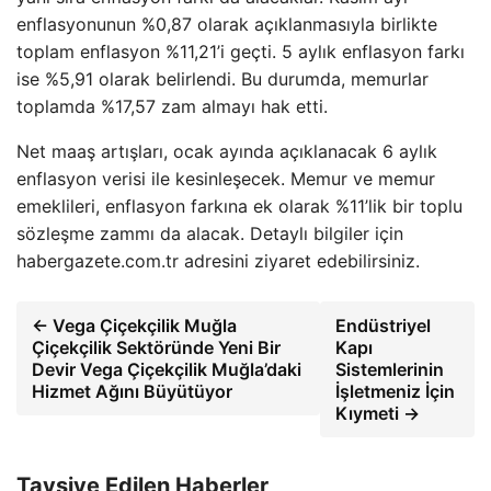
enflasyonunun %0,87 olarak açıklanmasıyla birlikte
toplam enflasyon %11,21’i geçti. 5 aylık enflasyon farkı
ise %5,91 olarak belirlendi. Bu durumda, memurlar
toplamda %17,57 zam almayı hak etti.
Net maaş artışları, ocak ayında açıklanacak 6 aylık
enflasyon verisi ile kesinleşecek. Memur ve memur
emeklileri, enflasyon farkına ek olarak %11’lik bir toplu
sözleşme zammı da alacak. Detaylı bilgiler için
habergazete.com.tr adresini ziyaret edebilirsiniz.
← Vega Çiçekçilik Muğla
Endüstriyel
Çiçekçilik Sektöründe Yeni Bir
Kapı
Devir Vega Çiçekçilik Muğla’daki
Sistemlerinin
Hizmet Ağını Büyütüyor
İşletmeniz İçin
Kıymeti →
Tavsiye Edilen Haberler