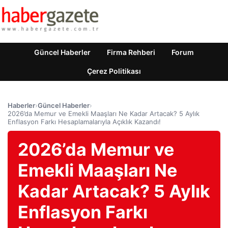
Güncel Haberler
Firma Rehberi
Forum
Çerez Politikası
Haberler
›
Güncel Haberler
›
2026’da Memur ve Emekli Maaşları Ne Kadar Artacak? 5 Aylık
Enflasyon Farkı Hesaplamalarıyla Açıklık Kazandı!
2026’da Memur ve
Emekli Maaşları Ne
Kadar Artacak? 5 Aylık
Enflasyon Farkı