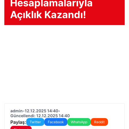
Hesaplamalarıyla
Açıklık Kazandı!
admin
•
12.12.2025 14:40
•
Güncellendi: 12.12.2025 14:40
Paylaş:
Twitter
Facebook
WhatsApp
Reddit