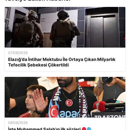
07/08/2026
Elazığ’da İntihar Mektubu İle Ortaya Çıkan Milyarlık
Tefecilik Şebekesi Çökertildi
06/08/2026
İşte Muhammed Salah’ın ilk sözleri